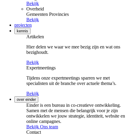
Bekijk
Overheid
Gemeenten
Provincies
Bekijk
projecten
kennis
Artikelen
Hier delen we waar we mee bezig zijn en wat ons
bezighoudt.
Bekijk
Expertmeetings
Tijdens onze expertmeetings sparren we met
specialisten uit de branche over actuele thema’s.
Bekijk
over einder
Einder is een bureau in co-creatieve ontwikkeling.
Samen met de mensen die belangrijk voor je zijn
ontwikkelen we jouw strategie, identiteit, website en
online campagnes.
Bekijk Ons team
Contact