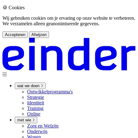
🍪 Cookies
Wij gebruiken cookies om je ervaring op onze website te verbeteren.
We verzamelen alleen geanonimiseerde gegevens.
Accepteren
Afwijzen
wat we doen
Ontwikkel­­programma's
Strategie
Identiteit
Training
Online
met wie
Zorg en Welzijn
Onderwijs
Wonen