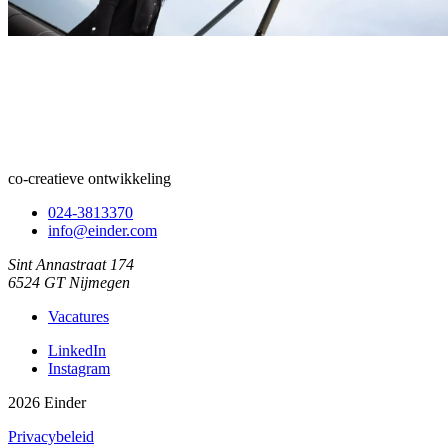
co-creatieve ontwikkeling
024-3813370
info@einder.com
Sint Annastraat 174
6524 GT Nijmegen
Vacatures
LinkedIn
Instagram
2026 Einder
Privacybeleid