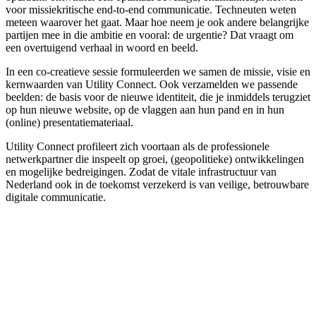
voor missiekritische end-to-end communicatie. Techneuten weten
meteen waarover het gaat. Maar hoe neem je ook andere belangrijke
partijen mee in die ambitie en vooral: de urgentie? Dat vraagt om
een overtuigend verhaal in woord en beeld.
In een co-creatieve sessie formuleerden we samen de missie, visie en
kernwaarden van Utility Connect. Ook verzamelden we passende
beelden: de basis voor de nieuwe identiteit, die je inmiddels terugziet
op hun nieuwe website, op de vlaggen aan hun pand en in hun
(online) presentatiemateriaal.
Utility Connect profileert zich voortaan als de professionele
netwerkpartner die inspeelt op groei, (geopolitieke) ontwikkelingen
en mogelijke bedreigingen. Zodat de vitale infrastructuur van
Nederland ook in de toekomst verzekerd is van veilige, betrouwbare
digitale communicatie.