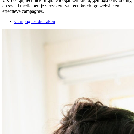
UX-design, techniek, digitale toegankelijkheid, gedragsbeïnvloeding
en social media ben je verzekerd van een krachtige website en
effectieve campagnes.
Campagnes die raken