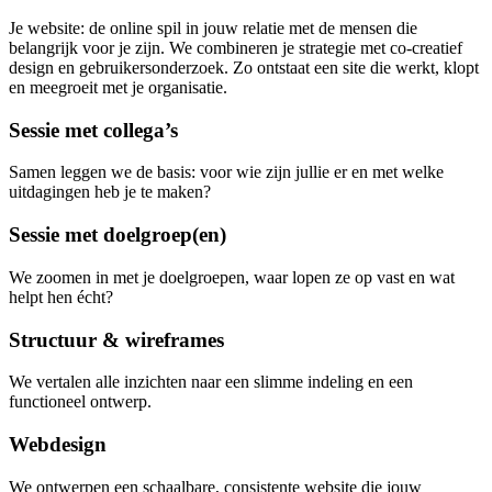
Je website: de online spil in jouw relatie met de mensen die
belangrijk voor je zijn.
We combineren je strategie met co-creatief
design en gebruikersonderzoek. Zo ontstaat een site die werkt, klopt
en meegroeit met je organisatie.
Sessie met collega’s
Samen leggen we de basis: voor wie zijn jullie er en met welke
uitdagingen heb je te maken?
Sessie met doelgroep(en)
We zoomen in met je doelgroepen, waar lopen ze op vast en wat
helpt hen écht?
Structuur & wireframes
We vertalen alle inzichten naar een slimme indeling en een
functioneel ontwerp.
Webdesign
We ontwerpen een schaalbare, consistente website die jouw