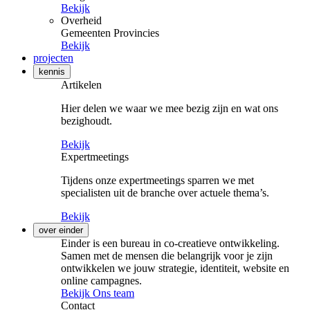
Bekijk
Overheid
Gemeenten
Provincies
Bekijk
projecten
kennis
Artikelen
Hier delen we waar we mee bezig zijn en wat ons
bezighoudt.
Bekijk
Expertmeetings
Tijdens onze expertmeetings sparren we met
specialisten uit de branche over actuele thema’s.
Bekijk
over einder
Einder is een bureau in co-creatieve ontwikkeling.
Samen met de mensen die belangrijk voor je zijn
ontwikkelen we jouw strategie, identiteit, website en
online campagnes.
Bekijk Ons team
Contact