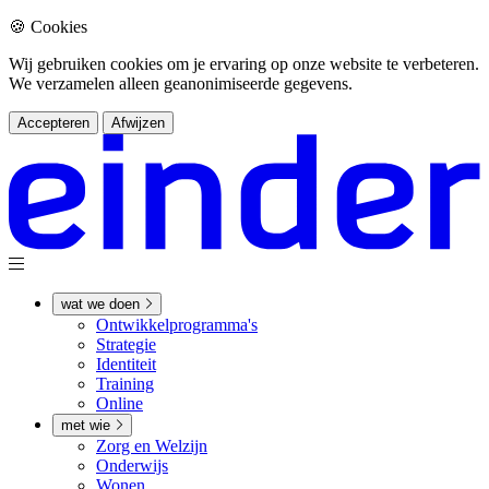
🍪 Cookies
Wij gebruiken cookies om je ervaring op onze website te verbeteren.
We verzamelen alleen geanonimiseerde gegevens.
Accepteren
Afwijzen
wat we doen
Ontwikkel­­programma's
Strategie
Identiteit
Training
Online
met wie
Zorg en Welzijn
Onderwijs
Wonen