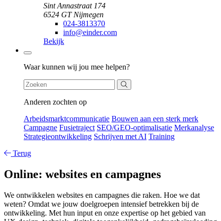
Sint Annastraat 174
6524 GT Nijmegen
024-3813370
info@einder.com
Bekijk
Zoeken
Waar kunnen wij jou mee helpen?
Anderen zochten op
Arbeidsmarktcommunicatie
Bouwen aan een sterk merk
Campagne
Fusietraject
SEO/GEO-optimalisatie
Merkanalyse
Strategieontwikkeling
Schrijven met AI
Training
Terug
Online: websites en campagnes
We ontwikkelen websites en campagnes die raken. Hoe we dat
weten? Omdat we jouw doelgroepen intensief betrekken bij de
ontwikkeling. Met hun input en onze expertise op het gebied van