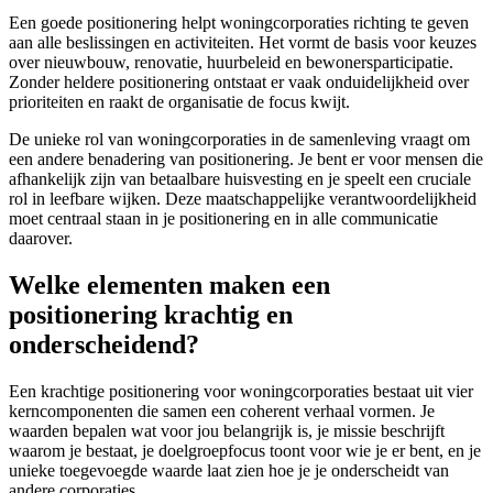
Een goede positionering helpt woningcorporaties richting te geven
aan alle beslissingen en activiteiten. Het vormt de basis voor keuzes
over nieuwbouw, renovatie, huurbeleid en bewonersparticipatie.
Zonder heldere positionering ontstaat er vaak onduidelijkheid over
prioriteiten en raakt de organisatie de focus kwijt.
De unieke rol van woningcorporaties in de samenleving vraagt om
een andere benadering van positionering. Je bent er voor mensen die
afhankelijk zijn van betaalbare huisvesting en je speelt een cruciale
rol in leefbare wijken. Deze maatschappelijke verantwoordelijkheid
moet centraal staan in je positionering en in alle communicatie
daarover.
Welke elementen maken een
positionering krachtig en
onderscheidend?
Een krachtige positionering voor woningcorporaties bestaat uit vier
kerncomponenten die samen een coherent verhaal vormen. Je
waarden bepalen wat voor jou belangrijk is, je missie beschrijft
waarom je bestaat, je doelgroepfocus toont voor wie je er bent, en je
unieke toegevoegde waarde laat zien hoe je je onderscheidt van
andere corporaties.