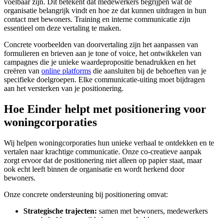
voelbaar zijn. Dit betekent dat medewerkers begrijpen wat de
organisatie belangrijk vindt en hoe ze dat kunnen uitdragen in hun
contact met bewoners. Training en interne communicatie zijn
essentieel om deze vertaling te maken.
Concrete voorbeelden van doorvertaling zijn het aanpassen van
formulieren en brieven aan je tone of voice, het ontwikkelen van
campagnes die je unieke waardepropositie benadrukken en het
creëren van
online platforms
die aansluiten bij de behoeften van je
specifieke doelgroepen. Elke communicatie-uiting moet bijdragen
aan het versterken van je positionering.
Hoe Einder helpt met positionering voor
woningcorporaties
Wij helpen woningcorporaties hun unieke verhaal te ontdekken en te
vertalen naar krachtige communicatie. Onze co-creatieve aanpak
zorgt ervoor dat de positionering niet alleen op papier staat, maar
ook echt leeft binnen de organisatie en wordt herkend door
bewoners.
Onze concrete ondersteuning bij positionering omvat:
Strategische trajecten:
samen met bewoners, medewerkers