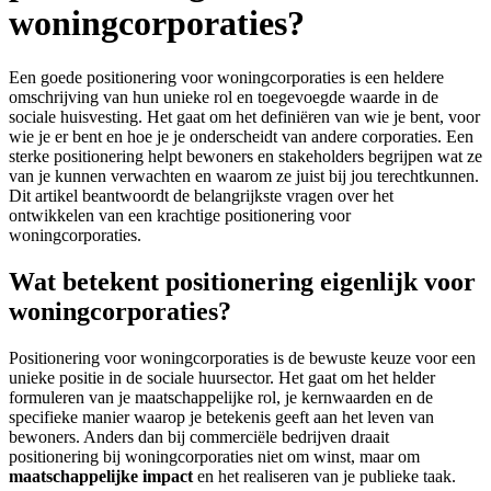
woningcorporaties?
Een goede positionering voor woningcorporaties is een heldere
omschrijving van hun unieke rol en toegevoegde waarde in de
sociale huisvesting. Het gaat om het definiëren van wie je bent, voor
wie je er bent en hoe je je onderscheidt van andere corporaties. Een
sterke positionering helpt bewoners en stakeholders begrijpen wat ze
van je kunnen verwachten en waarom ze juist bij jou terechtkunnen.
Dit artikel beantwoordt de belangrijkste vragen over het
ontwikkelen van een krachtige positionering voor
woningcorporaties.
Wat betekent positionering eigenlijk voor
woningcorporaties?
Positionering voor woningcorporaties is de bewuste keuze voor een
unieke positie in de sociale huursector. Het gaat om het helder
formuleren van je maatschappelijke rol, je kernwaarden en de
specifieke manier waarop je betekenis geeft aan het leven van
bewoners. Anders dan bij commerciële bedrijven draait
positionering bij woningcorporaties niet om winst, maar om
maatschappelijke impact
en het realiseren van je publieke taak.