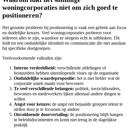
woningcorporaties niet om zich goed te
positioneren?
Het grootste probleem bij positionering is vaak een gebrek aan focus
en duidelijke keuzes. Veel woningcorporaties proberen voor
iedereen alles te zijn, waardoor ze nergens echt in uitblinken. Dit
leidt tot een onduidelijke identiteit en communicatie die niet aanslaat
bij specifieke doelgroepen.
Veelvoorkomende valkuilen zijn:
Interne verdeeldheid:
verschillende afdelingen of
bestuurders hebben uiteenlopende visies op de organisatie
Onduidelijke waardepropositie:
het is niet helder wat de
corporatie uniek maakt voor bewoners
Te veel verschillende belangen:
politiek, toezichthouders,
bewoners en medewerkers lijken allemaal andere dingen te
willen
Angst voor keuzes:
de angst om bepaalde groepen teleur te
stellen door je te focussen op andere
Onvoldoende doorvertaling:
de positionering blijft hangen
in beleidsdocumenten en komt niet terug in de dagelijkse
praktijk