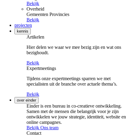
Bekijk
Overheid
Gemeenten
Provincies
Bekijk
projecten
kennis
Artikelen
Hier delen we waar we mee bezig zijn en wat ons
bezighoudt.
Bekijk
Expertmeetings
Tijdens onze expertmeetings sparren we met
specialisten uit de branche over actuele thema’s.
Bekijk
over einder
Einder is een bureau in co-creatieve ontwikkeling.
Samen met de mensen die belangrijk voor je zijn
ontwikkelen we jouw strategie, identiteit, website en
online campagnes.
Bekijk Ons team
Contact