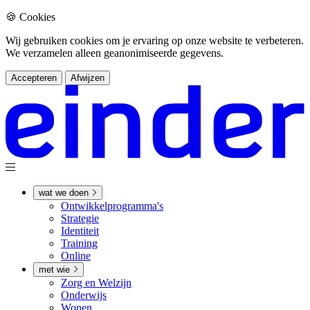
🍪 Cookies
Wij gebruiken cookies om je ervaring op onze website te verbeteren.
We verzamelen alleen geanonimiseerde gegevens.
Accepteren
Afwijzen
wat we doen
Ontwikkel­­programma's
Strategie
Identiteit
Training
Online
met wie
Zorg en Welzijn
Onderwijs
Wonen