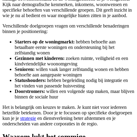
Kijk naar demografische kenmerken, inkomens, woonwensen en
specifieke behoeften van verschillende groepen. Dit geeft inzicht in
wie je nu al bedient en waar mogelijke hiaten zitten in je aanbod.
Verschillende doelgroepen vragen om verschillende benaderingen
binnen je positionering:
Starters op de woningmarkt:
hebben behoefte aan
betaalbare eerste woningen en ondersteuning bij het
zelfstandig wonen
Gezinnen met kinderen:
zoeken ruimte, veiligheid en een
kindvriendelijke woonomgeving
Senioren:
willen vaak langer zelfstandig wonen en hebben
behoefte aan aangepaste woningen
Statushouders:
hebben begeleiding nodig bij integratie en
het vinden van passende huisvesting
Doorstromers:
willen een volgende stap maken, maar blijven
binnen de sociale huur
Het is belangrijk om keuzes te maken. Je kunt niet voor iedereen
hetzelfde betekenen. Door je te focussen op specifieke doelgroepen
kun je je
strategie
en dienstverlening beter afstemmen en je
onderscheiden van andere corporaties in de regio.
Waarom lukt het sommige