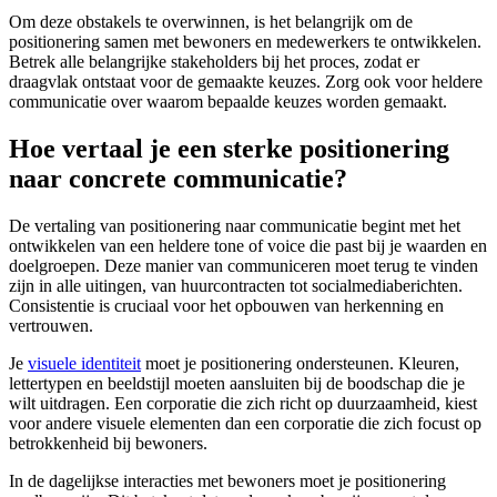
Om deze obstakels te overwinnen, is het belangrijk om de
positionering samen met bewoners en medewerkers te ontwikkelen.
Betrek alle belangrijke stakeholders bij het proces, zodat er
draagvlak ontstaat voor de gemaakte keuzes. Zorg ook voor heldere
communicatie over waarom bepaalde keuzes worden gemaakt.
Hoe vertaal je een sterke positionering
naar concrete communicatie?
De vertaling van positionering naar communicatie begint met het
ontwikkelen van een heldere tone of voice die past bij je waarden en
doelgroepen. Deze manier van communiceren moet terug te vinden
zijn in alle uitingen, van huurcontracten tot socialmediaberichten.
Consistentie is cruciaal voor het opbouwen van herkenning en
vertrouwen.
Je
visuele identiteit
moet je positionering ondersteunen. Kleuren,
lettertypen en beeldstijl moeten aansluiten bij de boodschap die je
wilt uitdragen. Een corporatie die zich richt op duurzaamheid, kiest
voor andere visuele elementen dan een corporatie die zich focust op
betrokkenheid bij bewoners.
In de dagelijkse interacties met bewoners moet je positionering