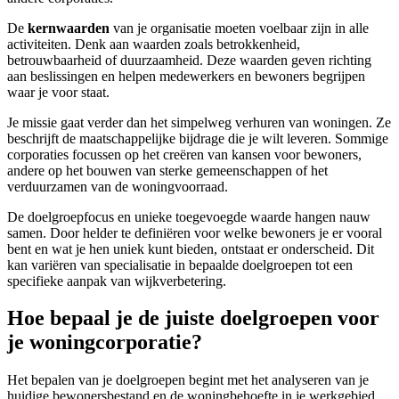
De
kernwaarden
van je organisatie moeten voelbaar zijn in alle
activiteiten. Denk aan waarden zoals betrokkenheid,
betrouwbaarheid of duurzaamheid. Deze waarden geven richting
aan beslissingen en helpen medewerkers en bewoners begrijpen
waar je voor staat.
Je missie gaat verder dan het simpelweg verhuren van woningen. Ze
beschrijft de maatschappelijke bijdrage die je wilt leveren. Sommige
corporaties focussen op het creëren van kansen voor bewoners,
andere op het bouwen van sterke gemeenschappen of het
verduurzamen van de woningvoorraad.
De doelgroepfocus en unieke toegevoegde waarde hangen nauw
samen. Door helder te definiëren voor welke bewoners je er vooral
bent en wat je hen uniek kunt bieden, ontstaat er onderscheid. Dit
kan variëren van specialisatie in bepaalde doelgroepen tot een
specifieke aanpak van wijkverbetering.
Hoe bepaal je de juiste doelgroepen voor
je woningcorporatie?
Het bepalen van je doelgroepen begint met het analyseren van je
huidige bewonersbestand en de woningbehoefte in je werkgebied.