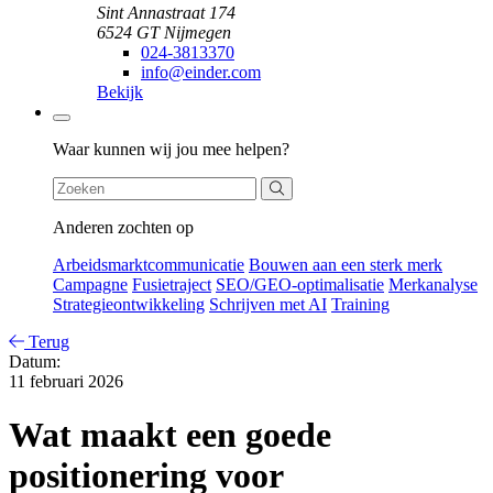
Sint Annastraat 174
6524 GT Nijmegen
024-3813370
info@einder.com
Bekijk
Zoeken
Waar kunnen wij jou mee helpen?
Anderen zochten op
Arbeidsmarktcommunicatie
Bouwen aan een sterk merk
Campagne
Fusietraject
SEO/GEO-optimalisatie
Merkanalyse
Strategieontwikkeling
Schrijven met AI
Training
Terug
Datum:
11 februari 2026
Wat maakt een goede
positionering voor