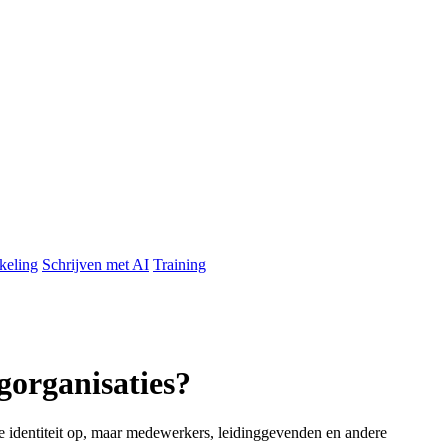
keling
Schrijven met AI
Training
gorganisaties?
uwe identiteit op, maar medewerkers, leidinggevenden en andere