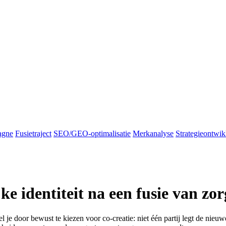
agne
Fusietraject
SEO/GEO-optimalisatie
Merkanalyse
Strategieontwik
e identiteit na een fusie van zor
l je door bewust te kiezen voor co-creatie: niet één partij legt de nie