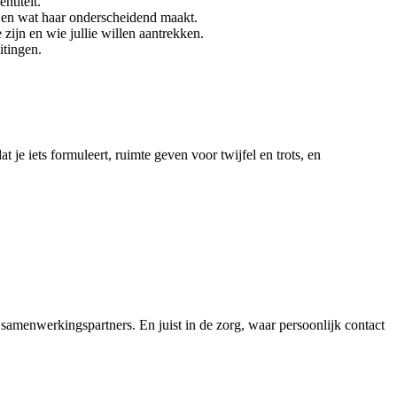
ntiteit.
 en wat haar onderscheidend maakt.
 zijn en wie jullie willen aantrekken.
itingen.
t je iets formuleert, ruimte geven voor twijfel en trots, en
 samenwerkingspartners. En juist in de zorg, waar persoonlijk contact