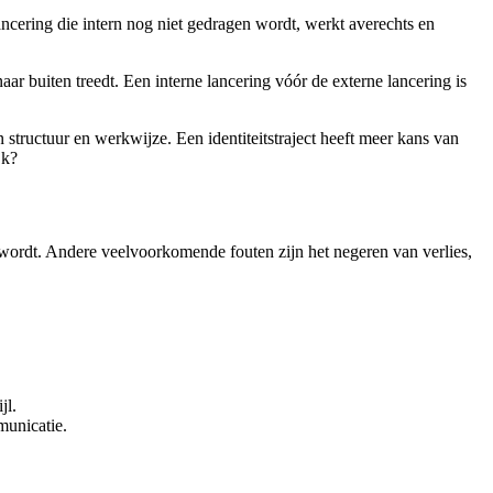
lancering die intern nog niet gedragen wordt, werkt averechts en
aar buiten treedt. Een interne lancering vóór de externe lancering is
structuur en werkwijze. Een identiteitstraject heeft meer kans van
jk?
 wordt. Andere veelvoorkomende fouten zijn het negeren van verlies,
jl.
municatie.