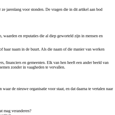
 ze jarenlang voor stonden. De vragen die in dit artikel aan bod
n, waarden en reputaties die al diep geworteld zijn in mensen en
of haar naam in de buurt. Als die naam of die manier van werken
rs, financiers en gemeenten. Elk van hen heeft een ander beeld van
 nemen zonder in vaagheden te vervallen.
 waar de nieuwe organisatie voor staat, en dat daarna te vertalen naar
Wat mag veranderen?