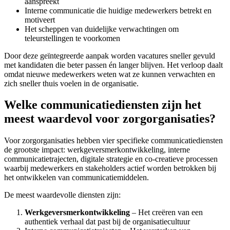
aanspreekt
Interne communicatie die huidige medewerkers betrekt en
motiveert
Het scheppen van duidelijke verwachtingen om
teleurstellingen te voorkomen
Door deze geïntegreerde aanpak worden vacatures sneller gevuld
met kandidaten die beter passen én langer blijven. Het verloop daalt
omdat nieuwe medewerkers weten wat ze kunnen verwachten en
zich sneller thuis voelen in de organisatie.
Welke communicatiediensten zijn het
meest waardevol voor zorgorganisaties?
Voor zorgorganisaties hebben vier specifieke communicatiediensten
de grootste impact: werkgeversmerkontwikkeling, interne
communicatietrajecten, digitale strategie en co-creatieve processen
waarbij medewerkers en stakeholders actief worden betrokken bij
het ontwikkelen van communicatiemiddelen.
De meest waardevolle diensten zijn:
Werkgeversmerkontwikkeling
– Het creëren van een
authentiek verhaal dat past bij de organisatiecultuur