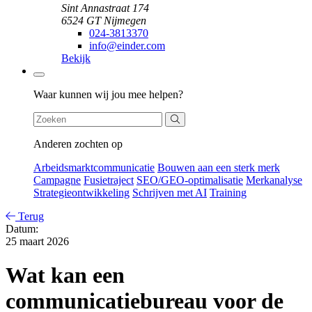
Sint Annastraat 174
6524 GT Nijmegen
024-3813370
info@einder.com
Bekijk
Zoeken
Waar kunnen wij jou mee helpen?
Anderen zochten op
Arbeidsmarktcommunicatie
Bouwen aan een sterk merk
Campagne
Fusietraject
SEO/GEO-optimalisatie
Merkanalyse
Strategieontwikkeling
Schrijven met AI
Training
Terug
Datum:
25 maart 2026
Wat kan een
communicatiebureau voor de