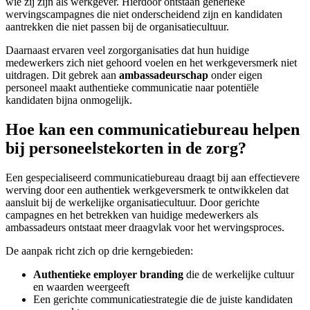
wie zij zijn als werkgever. Hierdoor ontstaan generieke
wervingscampagnes die niet onderscheidend zijn en kandidaten
aantrekken die niet passen bij de organisatiecultuur.
Daarnaast ervaren veel zorgorganisaties dat hun huidige
medewerkers zich niet gehoord voelen en het werkgeversmerk niet
uitdragen. Dit gebrek aan
ambassadeurschap
onder eigen
personeel maakt authentieke communicatie naar potentiële
kandidaten bijna onmogelijk.
Hoe kan een communicatiebureau helpen
bij personeelstekorten in de zorg?
Een gespecialiseerd communicatiebureau draagt bij aan effectievere
werving door een authentiek werkgeversmerk te ontwikkelen dat
aansluit bij de werkelijke organisatiecultuur. Door gerichte
campagnes en het betrekken van huidige medewerkers als
ambassadeurs ontstaat meer draagvlak voor het wervingsproces.
De aanpak richt zich op drie kerngebieden:
Authentieke employer branding
die de werkelijke cultuur
en waarden weergeeft
Een gerichte communicatiestrategie die de juiste kandidaten