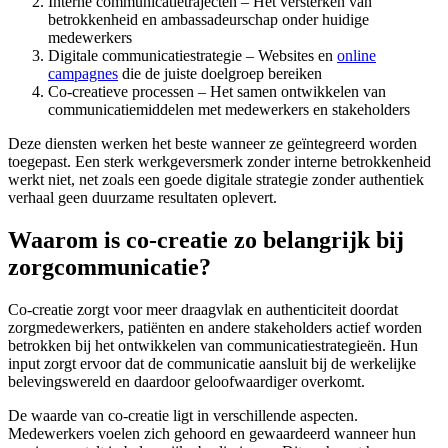
Interne communicatietrajecten – Het versterken van
betrokkenheid en ambassadeurschap onder huidige
medewerkers
Digitale communicatiestrategie – Websites en
online
campagnes
die de juiste doelgroep bereiken
Co-creatieve processen – Het samen ontwikkelen van
communicatiemiddelen met medewerkers en stakeholders
Deze diensten werken het beste wanneer ze geïntegreerd worden
toegepast. Een sterk werkgeversmerk zonder interne betrokkenheid
werkt niet, net zoals een goede digitale strategie zonder authentiek
verhaal geen duurzame resultaten oplevert.
Waarom is co-creatie zo belangrijk bij
zorgcommunicatie?
Co-creatie zorgt voor meer draagvlak en authenticiteit doordat
zorgmedewerkers, patiënten en andere stakeholders actief worden
betrokken bij het ontwikkelen van communicatiestrategieën. Hun
input zorgt ervoor dat de communicatie aansluit bij de werkelijke
belevingswereld en daardoor geloofwaardiger overkomt.
De waarde van co-creatie ligt in verschillende aspecten.
Medewerkers voelen zich gehoord en gewaardeerd wanneer hun