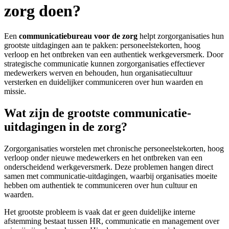
zorg doen?
Een
communicatiebureau voor de zorg
helpt zorgorganisaties hun
grootste uitdagingen aan te pakken: personeelstekorten, hoog
verloop en het ontbreken van een authentiek werkgeversmerk. Door
strategische communicatie kunnen zorgorganisaties effectiever
medewerkers werven en behouden, hun organisatiecultuur
versterken en duidelijker communiceren over hun waarden en
missie.
Wat zijn de grootste communicatie-
uitdagingen in de zorg?
Zorgorganisaties worstelen met chronische personeelstekorten, hoog
verloop onder nieuwe medewerkers en het ontbreken van een
onderscheidend werkgeversmerk. Deze problemen hangen direct
samen met communicatie-uitdagingen, waarbij organisaties moeite
hebben om authentiek te communiceren over hun cultuur en
waarden.
Het grootste probleem is vaak dat er geen duidelijke interne
afstemming bestaat tussen HR, communicatie en management over