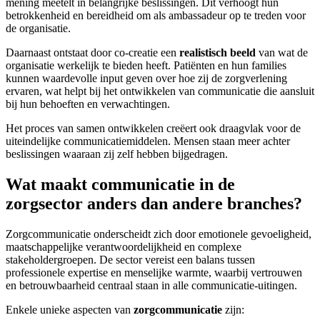
mening meetelt in belangrijke beslissingen. Dit verhoogt hun
betrokkenheid en bereidheid om als ambassadeur op te treden voor
de organisatie.
Daarnaast ontstaat door co-creatie een
realistisch beeld
van wat de
organisatie werkelijk te bieden heeft. Patiënten en hun families
kunnen waardevolle input geven over hoe zij de zorgverlening
ervaren, wat helpt bij het ontwikkelen van communicatie die aansluit
bij hun behoeften en verwachtingen.
Het proces van samen ontwikkelen creëert ook draagvlak voor de
uiteindelijke communicatiemiddelen. Mensen staan meer achter
beslissingen waaraan zij zelf hebben bijgedragen.
Wat maakt communicatie in de
zorgsector anders dan andere branches?
Zorgcommunicatie onderscheidt zich door emotionele gevoeligheid,
maatschappelijke verantwoordelijkheid en complexe
stakeholdergroepen. De sector vereist een balans tussen
professionele expertise en menselijke warmte, waarbij vertrouwen
en betrouwbaarheid centraal staan in alle communicatie-uitingen.
Enkele unieke aspecten van
zorgcommunicatie
zijn: