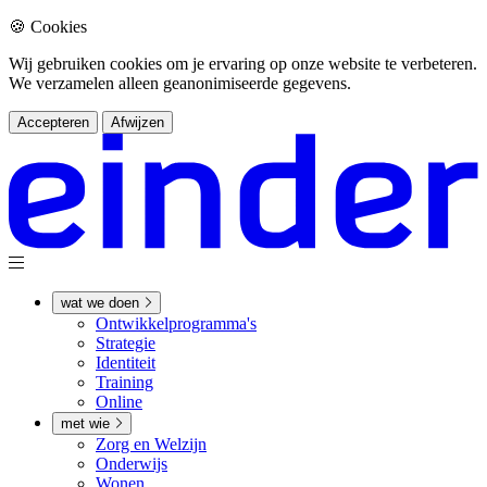
🍪 Cookies
Wij gebruiken cookies om je ervaring op onze website te verbeteren.
We verzamelen alleen geanonimiseerde gegevens.
Accepteren
Afwijzen
wat we doen
Ontwikkel­­programma's
Strategie
Identiteit
Training
Online
met wie
Zorg en Welzijn
Onderwijs
Wonen