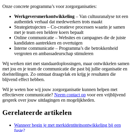
Onze concrete programma’s voor zorgorganisaties:
Werkgeversmerkontwikkeling
– Van cultuuranalyse tot een
authentiek verhaal dat medewerkers trots maakt
Strategietrajecten – Co-creatieve processen waarin je samen
met je team een heldere koers bepaalt
Online communicatie – Websites en campagnes die de juiste
kandidaten aantrekken en overtuigen
Interne communicatie – Programma’s die betrokkenheid
vergroten en ambassadeurschap stimuleren
Wij werken niet met standaardoplossingen, maar ontwikkelen samen
met jou en je team de communicatie die past bij jullie organisatie en
doelstellingen. Zo ontstaat draagvlak en krijg je resultaten die
blijvend effect hebben.
Wil je weten hoe wij jouw zorgorganisatie kunnen helpen met
effectievere communicatie?
Neem contact op
voor een vrijblijvend
gesprek over jouw uitdagingen en mogelijkheden.
Gerelateerde artikelen
Wanneer begin je met merkidentiteitsontwikkeling bij een
fusie?