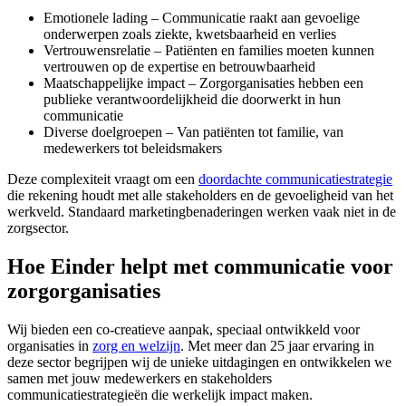
Emotionele lading – Communicatie raakt aan gevoelige
onderwerpen zoals ziekte, kwetsbaarheid en verlies
Vertrouwensrelatie – Patiënten en families moeten kunnen
vertrouwen op de expertise en betrouwbaarheid
Maatschappelijke impact – Zorgorganisaties hebben een
publieke verantwoordelijkheid die doorwerkt in hun
communicatie
Diverse doelgroepen – Van patiënten tot familie, van
medewerkers tot beleidsmakers
Deze complexiteit vraagt om een
doordachte communicatiestrategie
die rekening houdt met alle stakeholders en de gevoeligheid van het
werkveld. Standaard marketingbenaderingen werken vaak niet in de
zorgsector.
Hoe Einder helpt met communicatie voor
zorgorganisaties
Wij bieden een co-creatieve aanpak, speciaal ontwikkeld voor
organisaties in
zorg en welzijn
. Met meer dan 25 jaar ervaring in
deze sector begrijpen wij de unieke uitdagingen en ontwikkelen we
samen met jouw medewerkers en stakeholders
communicatiestrategieën die werkelijk impact maken.