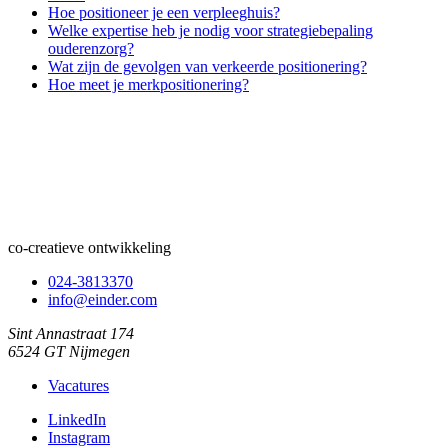
Hoe positioneer je een verpleeghuis?
Welke expertise heb je nodig voor strategiebepaling
ouderenzorg?
Wat zijn de gevolgen van verkeerde positionering?
Hoe meet je merkpositionering?
co-creatieve ontwikkeling
024-3813370
info@einder.com
Sint Annastraat 174
6524 GT Nijmegen
Vacatures
LinkedIn
Instagram