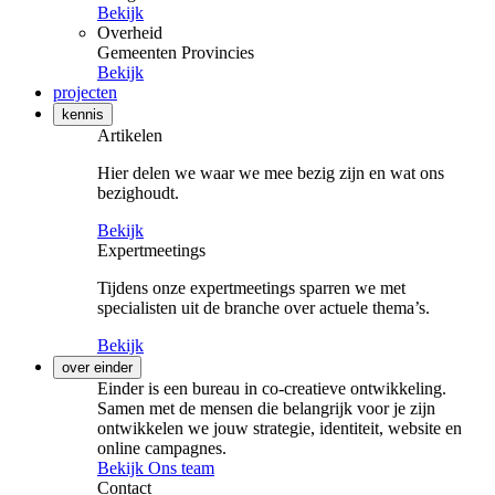
Bekijk
Overheid
Gemeenten
Provincies
Bekijk
projecten
kennis
Artikelen
Hier delen we waar we mee bezig zijn en wat ons
bezighoudt.
Bekijk
Expertmeetings
Tijdens onze expertmeetings sparren we met
specialisten uit de branche over actuele thema’s.
Bekijk
over einder
Einder is een bureau in co-creatieve ontwikkeling.
Samen met de mensen die belangrijk voor je zijn
ontwikkelen we jouw strategie, identiteit, website en
online campagnes.
Bekijk Ons team
Contact