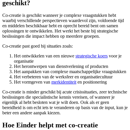
geschikt?
Co-creatie is geschikt wanneer je complexe vraagstukken hebt
waarbij verschillende perspectieven waardevol zijn, voldoende tijd
en middelen beschikbaar hebt en oprecht bereid bent om samen
oplossingen te ontwikkelen. Het werkt het beste bij strategische
beslissingen die impact hebben op meerdere groepen.
Co-creatie past goed bij situaties zoals:
Het ontwikkelen van een nieuwe
strategische koers
voor je
organisatie
Het herontwerpen van dienstverlening of producten
Het aanpakken van complexe maatschappelijke vraagstukken
Het verbeteren van de werksfeer en organisatiecultuur
Het vormgeven van
merkidentiteit
en positionering
Co-creatie is minder geschikt bij acute crisissituaties, zeer technische
beslissingen die specialistische kennis vereisen, of wanneer je
eigenlijk al hebt besloten wat je wilt doen. Ook als er geen
bereidheid is om echt iets te veranderen op basis van de input, kun je
beter een andere aanpak kiezen.
Hoe Einder helpt met co-creatie