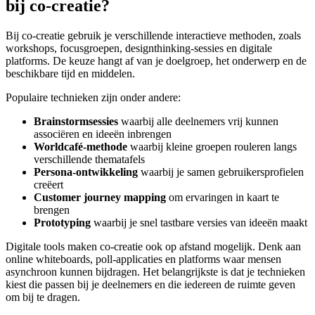
bij co-creatie?
Bij co-creatie gebruik je verschillende interactieve methoden, zoals
workshops, focusgroepen, designthinking-sessies en digitale
platforms. De keuze hangt af van je doelgroep, het onderwerp en de
beschikbare tijd en middelen.
Populaire technieken zijn onder andere:
Brainstormsessies
waarbij alle deelnemers vrij kunnen
associëren en ideeën inbrengen
Worldcafé-methode
waarbij kleine groepen rouleren langs
verschillende thematafels
Persona-ontwikkeling
waarbij je samen gebruikersprofielen
creëert
Customer journey mapping
om ervaringen in kaart te
brengen
Prototyping
waarbij je snel tastbare versies van ideeën maakt
Digitale tools maken co-creatie ook op afstand mogelijk. Denk aan
online whiteboards, poll-applicaties en platforms waar mensen
asynchroon kunnen bijdragen. Het belangrijkste is dat je technieken
kiest die passen bij je deelnemers en die iedereen de ruimte geven
om bij te dragen.