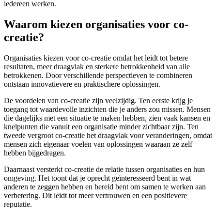
iedereen werken.
Waarom kiezen organisaties voor co-
creatie?
Organisaties kiezen voor co-creatie omdat het leidt tot betere
resultaten, meer draagvlak en sterkere betrokkenheid van alle
betrokkenen. Door verschillende perspectieven te combineren
ontstaan innovatievere en praktischere oplossingen.
De voordelen van co-creatie zijn veelzijdig. Ten eerste krijg je
toegang tot waardevolle inzichten die je anders zou missen. Mensen
die dagelijks met een situatie te maken hebben, zien vaak kansen en
knelpunten die vanuit een organisatie minder zichtbaar zijn. Ten
tweede vergroot co-creatie het draagvlak voor veranderingen, omdat
mensen zich eigenaar voelen van oplossingen waaraan ze zelf
hebben bijgedragen.
Daarnaast versterkt co-creatie de relatie tussen organisaties en hun
omgeving. Het toont dat je oprecht geïnteresseerd bent in wat
anderen te zeggen hebben en bereid bent om samen te werken aan
verbetering. Dit leidt tot meer vertrouwen en een positievere
reputatie.