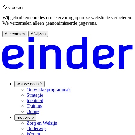
🍪 Cookies
Wij gebruiken cookies om je ervaring op onze website te verbeteren.
We verzamelen alleen geanonimiseerde gegevens.
Accepteren
Afwijzen
wat we doen
Ontwikkel­­programma's
Strategie
Identiteit
Training
Online
met wie
Zorg en Welzijn
Onderwijs
Wonen