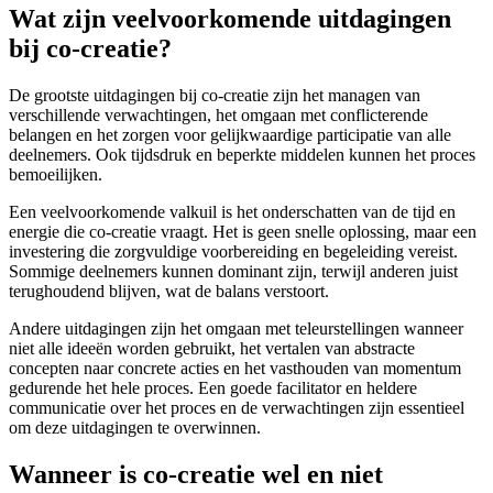
Wat zijn veelvoorkomende uitdagingen
bij co-creatie?
De grootste uitdagingen bij co-creatie zijn het managen van
verschillende verwachtingen, het omgaan met conflicterende
belangen en het zorgen voor gelijkwaardige participatie van alle
deelnemers. Ook tijdsdruk en beperkte middelen kunnen het proces
bemoeilijken.
Een veelvoorkomende valkuil is het onderschatten van de tijd en
energie die co-creatie vraagt. Het is geen snelle oplossing, maar een
investering die zorgvuldige voorbereiding en begeleiding vereist.
Sommige deelnemers kunnen dominant zijn, terwijl anderen juist
terughoudend blijven, wat de balans verstoort.
Andere uitdagingen zijn het omgaan met teleurstellingen wanneer
niet alle ideeën worden gebruikt, het vertalen van abstracte
concepten naar concrete acties en het vasthouden van momentum
gedurende het hele proces. Een goede facilitator en heldere
communicatie over het proces en de verwachtingen zijn essentieel
om deze uitdagingen te overwinnen.
Wanneer is co-creatie wel en niet