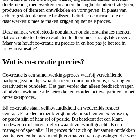
doelgroepen, medewerkers en andere belanghebbenden strategieën,
producten of diensten ontwikkelen en vormgeven. In plaats van
achter gesloten deuren te beslissen, betrek je de mensen die er
daadwerkelijk mee te maken krijgen bij het hele proces.
Deze aanpak wordt steeds populairder omdat organisaties merken
dat co-creatie tot betere resultaten leidt en meer draagvlak creëert.
Maar wat houdt co-creatie nu precies in en hoe pas je het toe in
jouw organisatie?
Wat is co-creatie precies?
Co-creatie is een samenwerkingsproces waarbij verschillende
partijen gezamenlijk waarde creëren door hun kennis, ervaring en
creativiteit te bundelen. Het gaat verder dan alleen feedback vragen
of advies inwinnen: alle betrokkenen worden actieve partners in het
ontwikkelproces.
Bij co-creatie staan gelijkwaardigheid en wederzijds respect
centraal. Elke deelnemer brengt unieke inzichten en expertise in,
ongeacht zijn of haar rol of positie. Dit betekent dat een klant,
medewerker of burger net zo waardevol wordt geacht als een
manager of specialist. Het proces richt zich op het samen ontdekken
van kansen en het gezamenlijk vormgeven van oplossingen die voor