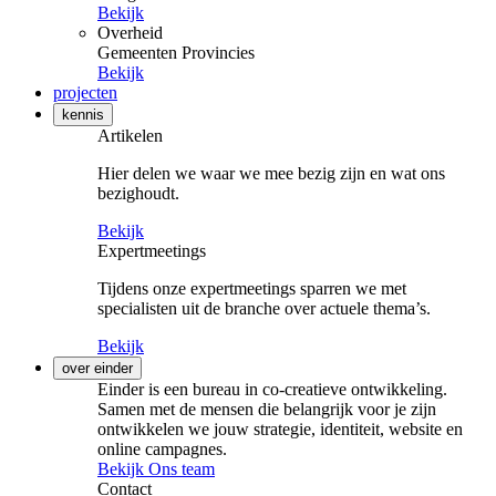
Bekijk
Overheid
Gemeenten
Provincies
Bekijk
projecten
kennis
Artikelen
Hier delen we waar we mee bezig zijn en wat ons
bezighoudt.
Bekijk
Expertmeetings
Tijdens onze expertmeetings sparren we met
specialisten uit de branche over actuele thema’s.
Bekijk
over einder
Einder is een bureau in co-creatieve ontwikkeling.
Samen met de mensen die belangrijk voor je zijn
ontwikkelen we jouw strategie, identiteit, website en
online campagnes.
Bekijk Ons team
Contact