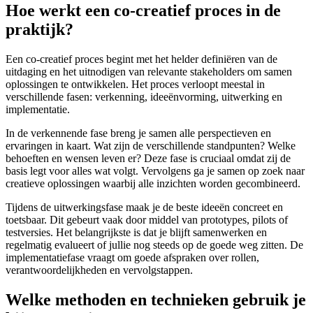
Hoe werkt een co-creatief proces in de
praktijk?
Een co-creatief proces begint met het helder definiëren van de
uitdaging en het uitnodigen van relevante stakeholders om samen
oplossingen te ontwikkelen. Het proces verloopt meestal in
verschillende fasen: verkenning, ideeënvorming, uitwerking en
implementatie.
In de verkennende fase breng je samen alle perspectieven en
ervaringen in kaart. Wat zijn de verschillende standpunten? Welke
behoeften en wensen leven er? Deze fase is cruciaal omdat zij de
basis legt voor alles wat volgt. Vervolgens ga je samen op zoek naar
creatieve oplossingen waarbij alle inzichten worden gecombineerd.
Tijdens de uitwerkingsfase maak je de beste ideeën concreet en
toetsbaar. Dit gebeurt vaak door middel van prototypes, pilots of
testversies. Het belangrijkste is dat je blijft samenwerken en
regelmatig evalueert of jullie nog steeds op de goede weg zitten. De
implementatiefase vraagt om goede afspraken over rollen,
verantwoordelijkheden en vervolgstappen.
Welke methoden en technieken gebruik je