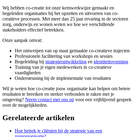
Wij hebben co-creatie tot onze kernwerkwijze gemaakt en
begeleiden organisaties bij het opzetten en uitvoeren van co-
creatieve processen. Met meer dan 25 jaar ervaring in de sectoren
zorg, onderwijs en wonen weten we hoe we verschillende
stakeholders effectief betrekken.
Onze aanpak omvat:
Het ontwerpen van op maat gemaakte co-creatieve trajecten
Professionele facilitering van workshops en sessies
Begeleiding bij
strategieontwikkeling
en
identiteitsvorming
Training van je eigen medewerkers in co-creatieve
vaardigheden
Ondersteuning bij de implementatie van resultaten
Wil je weten hoe co-creatie jouw organisatie kan helpen om betere
resultaten te bereiken en sterker verbonden te raken met je
omgeving?
Neem contact met ons op
voor een vrijblijvend gesprek
over de mogelijkheden.
Gerelateerde artikelen
Hoe betrek je cliënten bij de strategie van een
zorgorganisatie?