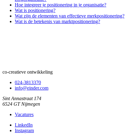
Hoe integreer je positionering in je organisatie?
Wat is positionering?
Wat zijn de elementen van effectieve merkpositionering?
Wat is de betekenis van marktpositionering?
co-creatieve ontwikkeling
024-3813370
info@einder.com
Sint Annastraat 174
6524 GT Nijmegen
Vacatures
LinkedIn
Instagram