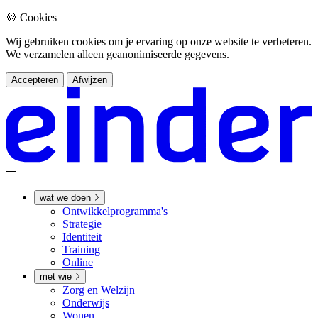
🍪 Cookies
Wij gebruiken cookies om je ervaring op onze website te verbeteren.
We verzamelen alleen geanonimiseerde gegevens.
Accepteren
Afwijzen
wat we doen
Ontwikkel­­programma's
Strategie
Identiteit
Training
Online
met wie
Zorg en Welzijn
Onderwijs
Wonen