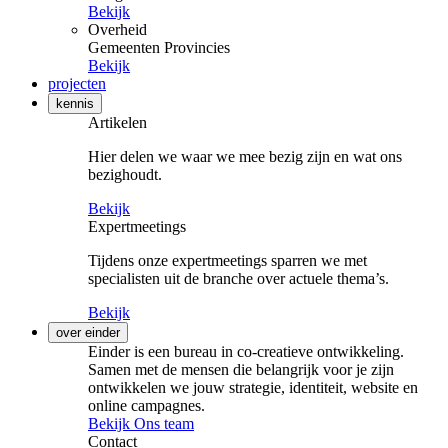
Bekijk
Overheid
Gemeenten
Provincies
Bekijk
projecten
kennis
Artikelen
Hier delen we waar we mee bezig zijn en wat ons
bezighoudt.
Bekijk
Expertmeetings
Tijdens onze expertmeetings sparren we met
specialisten uit de branche over actuele thema’s.
Bekijk
over einder
Einder is een bureau in co-creatieve ontwikkeling.
Samen met de mensen die belangrijk voor je zijn
ontwikkelen we jouw strategie, identiteit, website en
online campagnes.
Bekijk Ons team
Contact