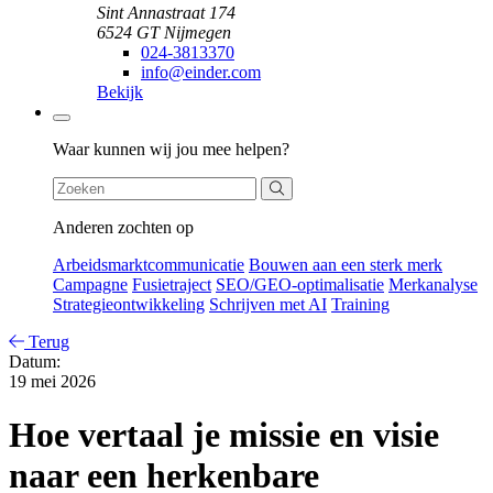
Sint Annastraat 174
6524 GT Nijmegen
024-3813370
info@einder.com
Bekijk
Zoeken
Waar kunnen wij jou mee helpen?
Anderen zochten op
Arbeidsmarktcommunicatie
Bouwen aan een sterk merk
Campagne
Fusietraject
SEO/GEO-optimalisatie
Merkanalyse
Strategieontwikkeling
Schrijven met AI
Training
Terug
Datum:
19 mei 2026
Hoe vertaal je missie en visie
naar een herkenbare