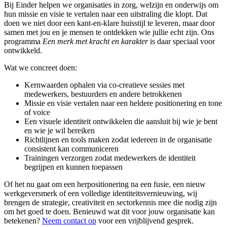
Bij Einder helpen we organisaties in zorg, welzijn en onderwijs om
hun missie en visie te vertalen naar een uitstraling die klopt. Dat
doen we niet door een kant-en-klare huisstijl te leveren, maar door
samen met jou en je mensen te ontdekken wie jullie echt zijn. Ons
programma
Een merk met kracht en karakter
is daar speciaal voor
ontwikkeld.
Wat we concreet doen:
Kernwaarden ophalen via co-creatieve sessies met
medewerkers, bestuurders en andere betrokkenen
Missie en visie vertalen naar een heldere positionering en tone
of voice
Een visuele identiteit ontwikkelen die aansluit bij wie je bent
en wie je wil bereiken
Richtlijnen en tools maken zodat iedereen in de organisatie
consistent kan communiceren
Trainingen verzorgen zodat medewerkers de identiteit
begrijpen en kunnen toepassen
Of het nu gaat om een herpositionering na een fusie, een nieuw
werkgeversmerk of een volledige identiteitsvernieuwing, wij
brengen de strategie, creativiteit en sectorkennis mee die nodig zijn
om het goed te doen. Benieuwd wat dit voor jouw organisatie kan
betekenen?
Neem contact op
voor een vrijblijvend gesprek.