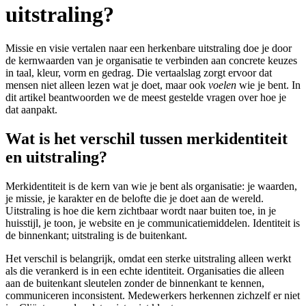
uitstraling?
Missie en visie vertalen naar een herkenbare uitstraling doe je door
de kernwaarden van je organisatie te verbinden aan concrete keuzes
in taal, kleur, vorm en gedrag. Die vertaalslag zorgt ervoor dat
mensen niet alleen lezen wat je doet, maar ook
voelen
wie je bent. In
dit artikel beantwoorden we de meest gestelde vragen over hoe je
dat aanpakt.
Wat is het verschil tussen merkidentiteit
en uitstraling?
Merkidentiteit is de kern van wie je bent als organisatie: je waarden,
je missie, je karakter en de belofte die je doet aan de wereld.
Uitstraling is hoe die kern zichtbaar wordt naar buiten toe, in je
huisstijl, je toon, je website en je communicatiemiddelen. Identiteit is
de binnenkant; uitstraling is de buitenkant.
Het verschil is belangrijk, omdat een sterke uitstraling alleen werkt
als die verankerd is in een echte identiteit. Organisaties die alleen
aan de buitenkant sleutelen zonder de binnenkant te kennen,
communiceren inconsistent. Medewerkers herkennen zichzelf er niet