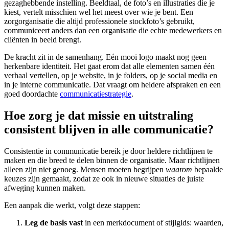
gezaghebbende instelling. Beeldtaal, de foto’s en illustraties die je
kiest, vertelt misschien wel het meest over wie je bent. Een
zorgorganisatie die altijd professionele stockfoto’s gebruikt,
communiceert anders dan een organisatie die echte medewerkers en
cliënten in beeld brengt.
De kracht zit in de samenhang. Eén mooi logo maakt nog geen
herkenbare identiteit. Het gaat erom dat alle elementen samen één
verhaal vertellen, op je website, in je folders, op je social media en
in je interne communicatie. Dat vraagt om heldere afspraken en een
goed doordachte
communicatiestrategie
.
Hoe zorg je dat missie en uitstraling
consistent blijven in alle communicatie?
Consistentie in communicatie bereik je door heldere richtlijnen te
maken en die breed te delen binnen de organisatie. Maar richtlijnen
alleen zijn niet genoeg. Mensen moeten begrijpen
waarom
bepaalde
keuzes zijn gemaakt, zodat ze ook in nieuwe situaties de juiste
afweging kunnen maken.
Een aanpak die werkt, volgt deze stappen:
Leg de basis vast
in een merkdocument of stijlgids: waarden,