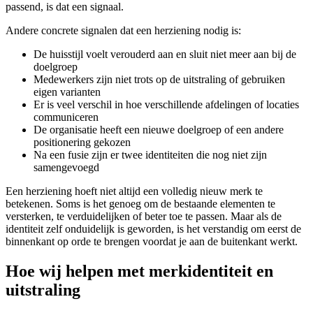
passend, is dat een signaal.
Andere concrete signalen dat een herziening nodig is:
De huisstijl voelt verouderd aan en sluit niet meer aan bij de
doelgroep
Medewerkers zijn niet trots op de uitstraling of gebruiken
eigen varianten
Er is veel verschil in hoe verschillende afdelingen of locaties
communiceren
De organisatie heeft een nieuwe doelgroep of een andere
positionering gekozen
Na een fusie zijn er twee identiteiten die nog niet zijn
samengevoegd
Een herziening hoeft niet altijd een volledig nieuw merk te
betekenen. Soms is het genoeg om de bestaande elementen te
versterken, te verduidelijken of beter toe te passen. Maar als de
identiteit zelf onduidelijk is geworden, is het verstandig om eerst de
binnenkant op orde te brengen voordat je aan de buitenkant werkt.
Hoe wij helpen met merkidentiteit en
uitstraling