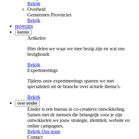
Bekijk
Overheid
Gemeenten
Provincies
Bekijk
projecten
kennis
Artikelen
Hier delen we waar we mee bezig zijn en wat ons
bezighoudt.
Bekijk
Expertmeetings
Tijdens onze expertmeetings sparren we met
specialisten uit de branche over actuele thema’s.
Bekijk
over einder
Einder is een bureau in co-creatieve ontwikkeling.
Samen met de mensen die belangrijk voor je zijn
ontwikkelen we jouw strategie, identiteit, website en
online campagnes.
Bekijk Ons team
Contact