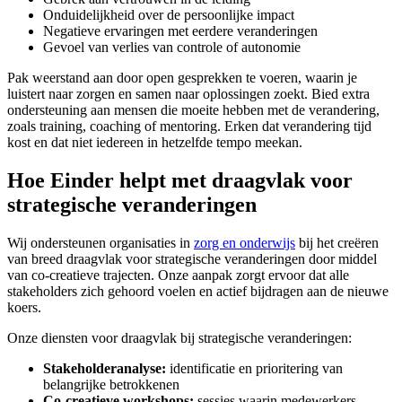
Onduidelijkheid over de persoonlijke impact
Negatieve ervaringen met eerdere veranderingen
Gevoel van verlies van controle of autonomie
Pak weerstand aan door open gesprekken te voeren, waarin je
luistert naar zorgen en samen naar oplossingen zoekt. Bied extra
ondersteuning aan mensen die moeite hebben met de verandering,
zoals training, coaching of mentoring. Erken dat verandering tijd
kost en dat niet iedereen in hetzelfde tempo meekan.
Hoe Einder helpt met draagvlak voor
strategische veranderingen
Wij ondersteunen organisaties in
zorg en onderwijs
bij het creëren
van breed draagvlak voor strategische veranderingen door middel
van co-creatieve trajecten. Onze aanpak zorgt ervoor dat alle
stakeholders zich gehoord voelen en actief bijdragen aan de nieuwe
koers.
Onze diensten voor draagvlak bij strategische veranderingen:
Stakeholderanalyse:
identificatie en prioritering van
belangrijke betrokkenen
Co-creatieve workshops:
sessies waarin medewerkers