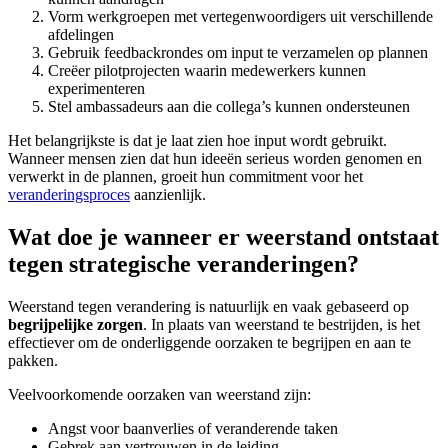
Vorm werkgroepen met vertegenwoordigers uit verschillende
afdelingen
Gebruik feedbackrondes om input te verzamelen op plannen
Creëer pilotprojecten waarin medewerkers kunnen
experimenteren
Stel ambassadeurs aan die collega’s kunnen ondersteunen
Het belangrijkste is dat je laat zien hoe input wordt gebruikt.
Wanneer mensen zien dat hun ideeën serieus worden genomen en
verwerkt in de plannen, groeit hun commitment voor het
veranderingsproces
aanzienlijk.
Wat doe je wanneer er weerstand ontstaat
tegen strategische veranderingen?
Weerstand tegen verandering is natuurlijk en vaak gebaseerd op
begrijpelijke zorgen
. In plaats van weerstand te bestrijden, is het
effectiever om de onderliggende oorzaken te begrijpen en aan te
pakken.
Veelvoorkomende oorzaken van weerstand zijn:
Angst voor baanverlies of veranderende taken
Gebrek aan vertrouwen in de leiding