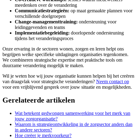
meedenken over de verandering
Communicatiestrategieën:
op maat gemaakte plannen voor
verschillende doelgroepen
Change-managementtraining:
ondersteuning voor
leidinggevenden en teams
Implementatiebegeleiding:
doorlopende ondersteuning
tijdens het veranderingsproces
Onze ervaring in de sectoren wonen, zorgen en leren helpt ons
begrijpen welke specifieke uitdagingen organisaties tegenkomen.
We combineren strategische expertise met praktische tools om
duurzame verandering mogelijk te maken.
Wil je weten hoe wij jouw organisatie kunnen helpen bij het creëren
van draagvlak voor strategische veranderingen?
Neem contact op
voor een vrijblijvend gesprek over jouw situatie en mogelijkheden.
Gerelateerde artikelen
Wat betekent gedwongen samenwerking voor het merk van
jouw zorgorganisatie?
Waarom is strategieontwikkeling in de zorgsector anders dan
in andere sectoren?
Hoe creëer je merkvoorkeur?