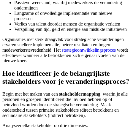
Passieve weerstand, waarbij medewerkers de verandering
ondermijnen
Langzame of onvolledige implementatie van nieuwe
processen
Verlies van talent doordat mensen de organisatie verlaten
Verspilling van tijd, geld en energie aan mislukte initiatieven
Organisaties met sterk draagvlak voor strategische veranderingen
ervaren snellere implementatie, betere resultaten en hogere
medewerkerstevredenheid. Het
strategieontwikkelingsproces
wordt
effectiever wanneer alle betrokkenen zich eigenaar voelen van de
nieuwe koers.
Hoe identificeer je de belangrijkste
stakeholders voor je veranderingsproces?
Begin met het maken van een
stakeholdermapping
, waarin je alle
personen en groepen identificeert die invloed hebben op of
beïnvloed worden door de strategische verandering. Maak
onderscheid tussen primaire stakeholders (direct betrokken) en
secundaire stakeholders (indirect betrokken).
Analyseer elke stakeholder op drie dimensies: