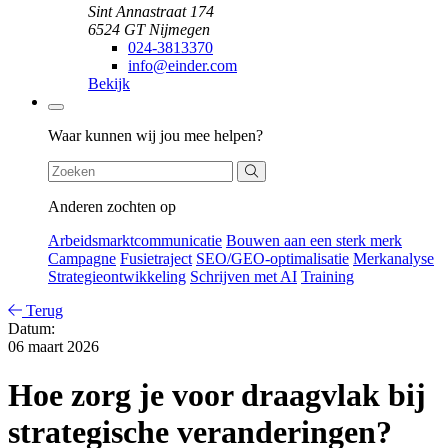
Sint Annastraat 174
6524 GT Nijmegen
024-3813370
info@einder.com
Bekijk
Zoeken
Waar kunnen wij jou mee helpen?
Anderen zochten op
Arbeidsmarktcommunicatie
Bouwen aan een sterk merk
Campagne
Fusietraject
SEO/GEO-optimalisatie
Merkanalyse
Strategieontwikkeling
Schrijven met AI
Training
Terug
Datum:
06 maart 2026
Hoe zorg je voor draagvlak bij
strategische veranderingen?