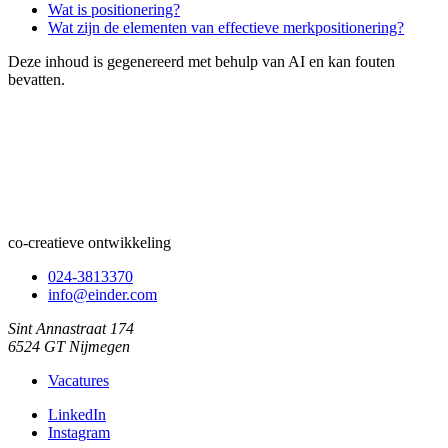
Wat is positionering?
Wat zijn de elementen van effectieve merkpositionering?
Deze inhoud is gegenereerd met behulp van AI en kan fouten
bevatten.
co-creatieve ontwikkeling
024-3813370
info@einder.com
Sint Annastraat 174
6524 GT Nijmegen
Vacatures
LinkedIn
Instagram