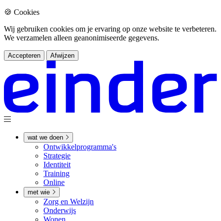
🍪 Cookies
Wij gebruiken cookies om je ervaring op onze website te verbeteren.
We verzamelen alleen geanonimiseerde gegevens.
Accepteren
Afwijzen
wat we doen
Ontwikkel­­programma's
Strategie
Identiteit
Training
Online
met wie
Zorg en Welzijn
Onderwijs
Wonen