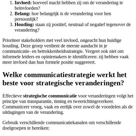
Invloed:
hoeveel macht hebben zij om de verandering te
beïnvloeden?
Belang:
hoe belangrijk is de verandering voor hen
persoonlijk?
Houding:
staan zij positief, neutraal of negatief tegenover de
verandering?
Prioriteer stakeholders met veel invloed, ongeacht hun huidige
houding. Deze groep verdient de meeste aandacht in je
communicatie- en betrokkenheidsstrategie. Vergeet ook niet om
informele leiders en opiniemakers te identificeren: zij hebben vaak
meer invloed dan hun formele positie suggereert.
Welke communicatiestrategie werkt het
beste voor strategische veranderingen?
Effectieve
strategische communicatie
voor veranderingen volgt het
principe van transparantie, timing en tweerichtingsverkeer.
Communiceer vroeg, vaak en eerlijk over zowel de voordelen als de
uitdagingen van de verandering.
Gebruik verschillende communicatiekanalen om verschillende
doelgroepen te bereiken: