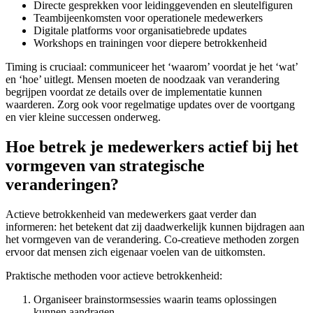
Directe gesprekken voor leidinggevenden en sleutelfiguren
Teambijeenkomsten voor operationele medewerkers
Digitale platforms voor organisatiebrede updates
Workshops en trainingen voor diepere betrokkenheid
Timing is cruciaal: communiceer het ‘waarom’ voordat je het ‘wat’
en ‘hoe’ uitlegt. Mensen moeten de noodzaak van verandering
begrijpen voordat ze details over de implementatie kunnen
waarderen. Zorg ook voor regelmatige updates over de voortgang
en vier kleine successen onderweg.
Hoe betrek je medewerkers actief bij het
vormgeven van strategische
veranderingen?
Actieve betrokkenheid van medewerkers gaat verder dan
informeren: het betekent dat zij daadwerkelijk kunnen bijdragen aan
het vormgeven van de verandering. Co-creatieve methoden zorgen
ervoor dat mensen zich eigenaar voelen van de uitkomsten.
Praktische methoden voor actieve betrokkenheid:
Organiseer brainstormsessies waarin teams oplossingen
kunnen aandragen