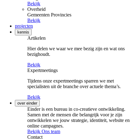
Bekijk
Overheid
Gemeenten
Provincies
Bekijk
projecten
kennis
Artikelen
Hier delen we waar we mee bezig zijn en wat ons
bezighoudt.
Bekijk
Expertmeetings
Tijdens onze expertmeetings sparren we met
specialisten uit de branche over actuele thema’s.
Bekijk
over einder
Einder is een bureau in co-creatieve ontwikkeling.
Samen met de mensen die belangrijk voor je zijn
ontwikkelen we jouw strategie, identiteit, website en
online campagnes.
Bekijk Ons team
Contact