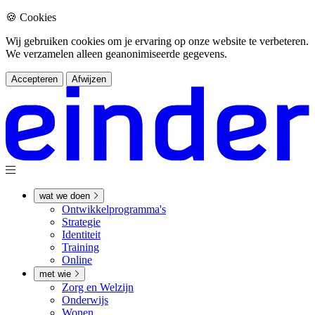
🍪 Cookies
Wij gebruiken cookies om je ervaring op onze website te verbeteren.
We verzamelen alleen geanonimiseerde gegevens.
Accepteren
Afwijzen
wat we doen
Ontwikkel­­programma's
Strategie
Identiteit
Training
Online
met wie
Zorg en Welzijn
Onderwijs
Wonen