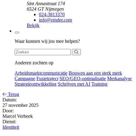
Sint Annastraat 174
6524 GT Nijmegen
024-3813370
info@einder.com
Bekijk
Zoeken
Waar kunnen wij jou mee helpen?
Anderen zochten op
Arbeidsmarktcommunicatie
Bouwen aan een sterk merk
Campagne
Fusietraject
SEO/GEO-optimalisatie
Merkanalyse
Strategieontwikkeling
Schrijven met AI
Training
Terug
Datum:
27 november 2025
Door:
Marcel Verbeek
Dienst:
Identiteit