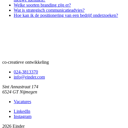
Welke soorten branding zijn er?
Wat is strategisch communicatieadvies?
Hoe kan ik de positionering van een bedrijf onderzoeken?
co-creatieve ontwikkeling
024-3813370
info@einder.com
Sint Annastraat 174
6524 GT Nijmegen
Vacatures
LinkedIn
Instagram
2026 Einder