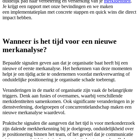
duidelijk pad naar verbetering en versterking van je
merkidentiteit
.
Je krijgt een rapport met onze bevindingen en we maken
een implementatieplan met concrete stappen en quick wins die direct
impact hebben.
Wanneer is het tijd voor een nieuwe
merkanalyse?
Bepaalde signalen geven aan dat je organisatie baat heeft bij een
nieuwe of eerste merkanalyse. Het herkennen van deze momenten
helpt je om tijdig actie te ondernemen voordat merkverwarring of
onduidelijke positionering je organisatie schade toebrengt.
Veranderingen in de markt of organisatie zijn vaak de belangrijkste
triggers. Denk aan fusies of overnames, waarbij verschillende
merkidentiteiten samenkomen. Ook significante veranderingen in je
dienstverlening, doelgroepen of concurrentielandschap maken een
nieuwe merkanalyse waardevol.
Praktische signalen die aangeven dat het tijd is voor merkonderzoek
zijn dalende merkherkenning bij je doelgroep, onduidelijkheid over
je positionering binnen het team, of het gevoel dat je communicatie