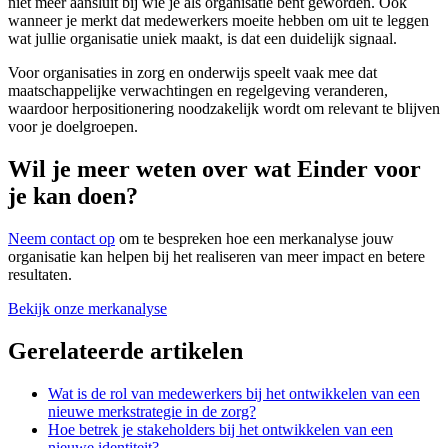
niet meer aansluit bij wie je als organisatie bent geworden. Ook
wanneer je merkt dat medewerkers moeite hebben om uit te leggen
wat jullie organisatie uniek maakt, is dat een duidelijk signaal.
Voor organisaties in zorg en onderwijs speelt vaak mee dat
maatschappelijke verwachtingen en regelgeving veranderen,
waardoor herpositionering noodzakelijk wordt om relevant te blijven
voor je doelgroepen.
Wil je meer weten over wat Einder voor
je kan doen?
Neem contact op
om te bespreken hoe een merkanalyse jouw
organisatie kan helpen bij het realiseren van meer impact en betere
resultaten.
Bekijk onze merkanalyse
Gerelateerde artikelen
Wat is de rol van medewerkers bij het ontwikkelen van een
nieuwe merkstrategie in de zorg?
Hoe betrek je stakeholders bij het ontwikkelen van een
nieuwe identiteit?