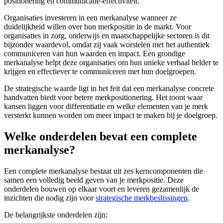
positionering en communicatie-effectiviteit.
Organisaties investeren in een merkanalyse wanneer ze
duidelijkheid willen over hun merkpositie in de markt. Voor
organisaties in zorg, onderwijs en maatschappelijke sectoren is dit
bijzonder waardevol, omdat zij vaak worstelen met het authentiek
communiceren van hun waarden en impact. Een grondige
merkanalyse helpt deze organisaties om hun unieke verhaal helder te
krijgen en effectiever te communiceren met hun doelgroepen.
De strategische waarde ligt in het feit dat een merkanalyse concrete
handvatten biedt voor betere merkpositionering. Het toont waar
kansen liggen voor differentiatie en welke elementen van je merk
versterkt kunnen worden om meer impact te maken bij je doelgroep.
Welke onderdelen bevat een complete
merkanalyse?
Een complete merkanalyse bestaat uit zes kerncomponenten die
samen een volledig beeld geven van je merkpositie. Deze
onderdelen bouwen op elkaar voort en leveren gezamenlijk de
inzichten die nodig zijn voor
strategische merkbeslissingen
.
De belangrijkste onderdelen zijn: