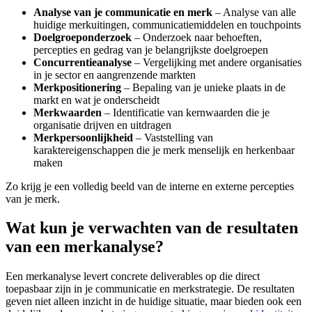
Analyse van je communicatie en merk
– Analyse van alle
huidige merkuitingen, communicatiemiddelen en touchpoints
Doelgroeponderzoek
– Onderzoek naar behoeften,
percepties en gedrag van je belangrijkste doelgroepen
Concurrentieanalyse
– Vergelijking met andere organisaties
in je sector en aangrenzende markten
Merkpositionering
– Bepaling van je unieke plaats in de
markt en wat je onderscheidt
Merkwaarden
– Identificatie van kernwaarden die je
organisatie drijven en uitdragen
Merkpersoonlijkheid
– Vaststelling van
karaktereigenschappen die je merk menselijk en herkenbaar
maken
Zo krijg je een volledig beeld van de interne en externe percepties
van je merk.
Wat kun je verwachten van de resultaten
van een merkanalyse?
Een merkanalyse levert concrete deliverables op die direct
toepasbaar zijn in je communicatie en merkstrategie. De resultaten
geven niet alleen inzicht in de huidige situatie, maar bieden ook een