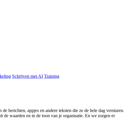
keling
Schrijven met AI
Training
 de berichten, appjes en andere teksten die ze de hele dag versturen.
t de waarden en in de toon van je organisatie. En we zorgen er