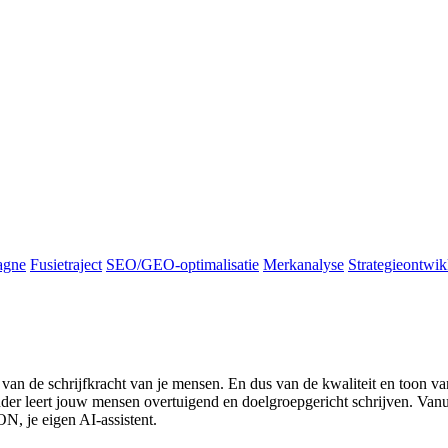
agne
Fusietraject
SEO/GEO-optimalisatie
Merkanalyse
Strategieontwik
van de schrijfkracht van je mensen. En dus van de kwaliteit en toon van
er leert jouw mensen overtuigend en doelgroepgericht schrijven. Vanui
N, je eigen AI-assistent.