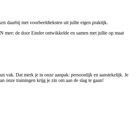
en daarbij met voorbeeldteksten uit jullie eigen praktijk.
OON mee: de door Einder ontwikkelde en samen met jullie op maat
hun vak. Dat merk je in onze aanpak: persoonlijk en aanstekelijk. Je
an onze trainingen krijg je zin om aan de slag te gaan!