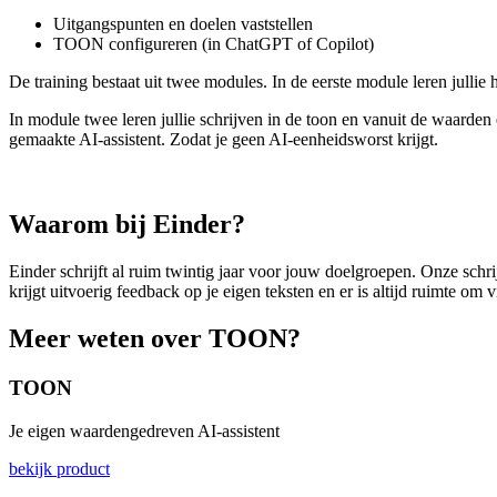
Uitgangspunten en doelen vaststellen
TOON configureren
(in ChatGPT of Copilot)
De training bestaat uit twee modules. In de eerste module leren jullie 
In module twee leren jullie schrijven in de toon en vanuit de waarde
gemaakte AI-assistent. Zodat je geen AI-eenheidsworst krijgt.
Waarom bij Einder?
Einder schrijft al ruim twintig jaar voor jouw doelgroepen. Onze schri
krijgt uitvoerig feedback op je eigen teksten en er is altijd ruimte om
Meer weten over TOON?
TOON
Je eigen waardengedreven AI-assistent
bekijk product