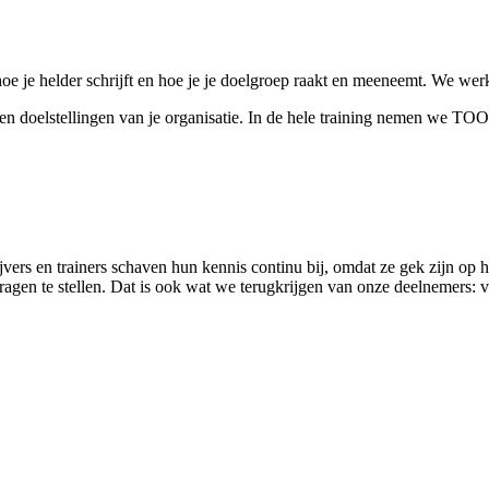
hoe je helder schrijft en hoe je je doelgroep raakt en meeneemt. We werk
n en doelstellingen van je organisatie. In de hele training nemen we T
jvers en trainers schaven hun kennis continu bij, omdat ze gek zijn op 
 vragen te stellen. Dat is ook wat we terugkrijgen van onze deelnemers: v