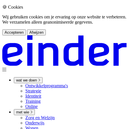
🍪 Cookies
Wij gebruiken cookies om je ervaring op onze website te verbeteren.
We verzamelen alleen geanonimiseerde gegevens.
Accepteren
Afwijzen
wat we doen
Ontwikkel­­programma's
Strategie
Identiteit
Training
Online
met wie
Zorg en Welzijn
Onderwijs
Wonen