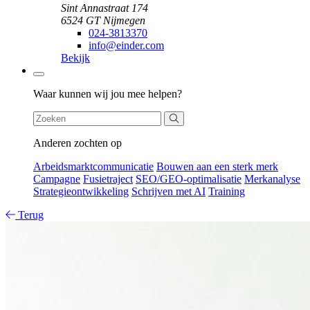
Sint Annastraat 174
6524 GT Nijmegen
024-3813370
info@einder.com
Bekijk
Zoeken
Waar kunnen wij jou mee helpen?
Anderen zochten op
Arbeidsmarktcommunicatie
Bouwen aan een sterk merk
Campagne
Fusietraject
SEO/GEO-optimalisatie
Merkanalyse
Strategieontwikkeling
Schrijven met AI
Training
Terug