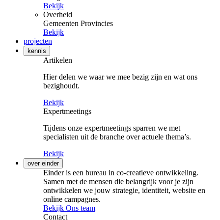
Bekijk
Overheid
Gemeenten
Provincies
Bekijk
projecten
kennis
Artikelen
Hier delen we waar we mee bezig zijn en wat ons
bezighoudt.
Bekijk
Expertmeetings
Tijdens onze expertmeetings sparren we met
specialisten uit de branche over actuele thema’s.
Bekijk
over einder
Einder is een bureau in co-creatieve ontwikkeling.
Samen met de mensen die belangrijk voor je zijn
ontwikkelen we jouw strategie, identiteit, website en
online campagnes.
Bekijk Ons team
Contact