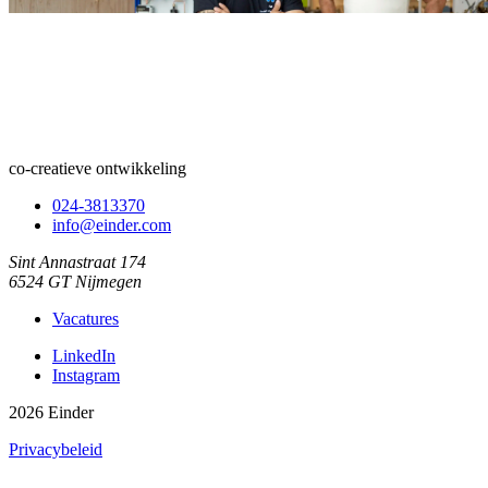
co-creatieve ontwikkeling
024-3813370
info@einder.com
Sint Annastraat 174
6524 GT Nijmegen
Vacatures
LinkedIn
Instagram
2026 Einder
Privacybeleid