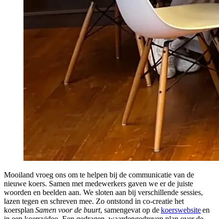
Mooiland vroeg ons om te helpen bij de communicatie van de
nieuwe koers. Samen met medewerkers gaven we er de juiste
woorden en beelden aan. We sloten aan bij verschillende sessies,
lazen tegen en schreven mee. Zo ontstond in co-creatie het
koersplan
Samen voor de buurt
, samengevat op de
koerswebsite
en
in een koersvideo. Een gedragen, waardengedreven plan over de