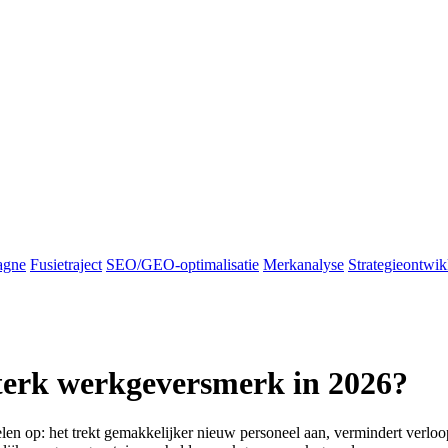
agne
Fusietraject
SEO/GEO-optimalisatie
Merkanalyse
Strategieontwik
sterk werkgeversmerk in 2026?
en op: het trekt gemakkelijker nieuw personeel aan, vermindert verloop 