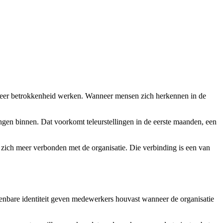
meer betrokkenheid werken. Wanneer mensen zich herkennen in de
ngen binnen. Dat voorkomt teleurstellingen in de eerste maanden, een
n zich meer verbonden met de organisatie. Die verbinding is een van
enbare identiteit geven medewerkers houvast wanneer de organisatie