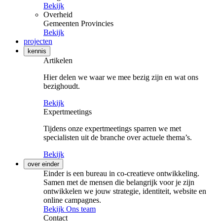
Bekijk
Overheid
Gemeenten
Provincies
Bekijk
projecten
kennis
Artikelen
Hier delen we waar we mee bezig zijn en wat ons
bezighoudt.
Bekijk
Expertmeetings
Tijdens onze expertmeetings sparren we met
specialisten uit de branche over actuele thema’s.
Bekijk
over einder
Einder is een bureau in co-creatieve ontwikkeling.
Samen met de mensen die belangrijk voor je zijn
ontwikkelen we jouw strategie, identiteit, website en
online campagnes.
Bekijk Ons team
Contact