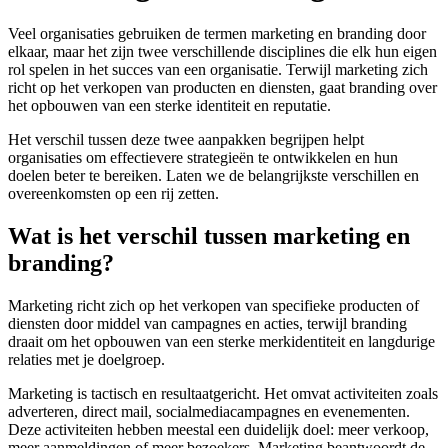
Veel organisaties gebruiken de termen marketing en branding door
elkaar, maar het zijn twee verschillende disciplines die elk hun eigen
rol spelen in het succes van een organisatie. Terwijl marketing zich
richt op het verkopen van producten en diensten, gaat branding over
het opbouwen van een sterke identiteit en reputatie.
Het verschil tussen deze twee aanpakken begrijpen helpt
organisaties om effectievere strategieën te ontwikkelen en hun
doelen beter te bereiken. Laten we de belangrijkste verschillen en
overeenkomsten op een rij zetten.
Wat is het verschil tussen marketing en
branding?
Marketing richt zich op het verkopen van specifieke producten of
diensten door middel van campagnes en acties, terwijl branding
draait om het opbouwen van een sterke merkidentiteit en langdurige
relaties met je doelgroep.
Marketing is tactisch en resultaatgericht. Het omvat activiteiten zoals
adverteren, direct mail, socialmediacampagnes en evenementen.
Deze activiteiten hebben meestal een duidelijk doel: meer verkoop,
meer aanmeldingen of meer bezoekers. Marketing beantwoordt de