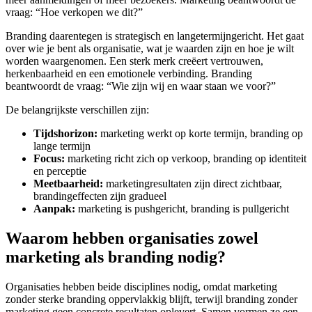
vraag: “Hoe verkopen we dit?”
Branding daarentegen is strategisch en langetermijngericht. Het gaat
over wie je bent als organisatie, wat je waarden zijn en hoe je wilt
worden waargenomen. Een sterk merk creëert vertrouwen,
herkenbaarheid en een emotionele verbinding. Branding
beantwoordt de vraag: “Wie zijn wij en waar staan we voor?”
De belangrijkste verschillen zijn:
Tijdshorizon:
marketing werkt op korte termijn, branding op
lange termijn
Focus:
marketing richt zich op verkoop, branding op identiteit
en perceptie
Meetbaarheid:
marketingresultaten zijn direct zichtbaar,
brandingeffecten zijn gradueel
Aanpak:
marketing is pushgericht, branding is pullgericht
Waarom hebben organisaties zowel
marketing als branding nodig?
Organisaties hebben beide disciplines nodig, omdat marketing
zonder sterke branding oppervlakkig blijft, terwijl branding zonder
marketing geen concrete resultaten oplevert. Samen vormen ze een