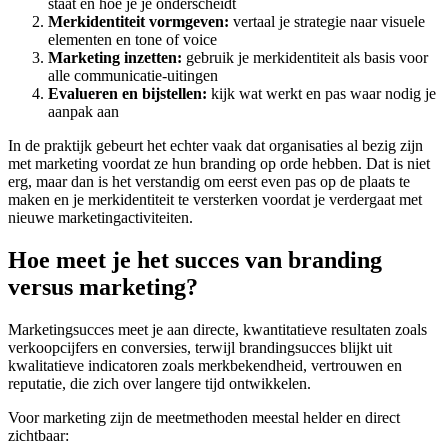
staat en hoe je je onderscheidt
Merkidentiteit vormgeven:
vertaal je strategie naar visuele
elementen en tone of voice
Marketing inzetten:
gebruik je merkidentiteit als basis voor
alle communicatie-uitingen
Evalueren en bijstellen:
kijk wat werkt en pas waar nodig je
aanpak aan
In de praktijk gebeurt het echter vaak dat organisaties al bezig zijn
met marketing voordat ze hun branding op orde hebben. Dat is niet
erg, maar dan is het verstandig om eerst even pas op de plaats te
maken en je merkidentiteit te versterken voordat je verdergaat met
nieuwe marketingactiviteiten.
Hoe meet je het succes van branding
versus marketing?
Marketingsucces meet je aan directe, kwantitatieve resultaten zoals
verkoopcijfers en conversies, terwijl brandingsucces blijkt uit
kwalitatieve indicatoren zoals merkbekendheid, vertrouwen en
reputatie, die zich over langere tijd ontwikkelen.
Voor marketing zijn de meetmethoden meestal helder en direct
zichtbaar: