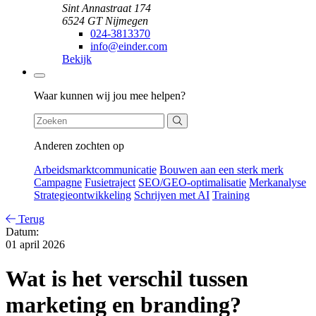
Sint Annastraat 174
6524 GT Nijmegen
024-3813370
info@einder.com
Bekijk
Zoeken
Waar kunnen wij jou mee helpen?
Anderen zochten op
Arbeidsmarktcommunicatie
Bouwen aan een sterk merk
Campagne
Fusietraject
SEO/GEO-optimalisatie
Merkanalyse
Strategieontwikkeling
Schrijven met AI
Training
Terug
Datum:
01 april 2026
Wat is het verschil tussen
marketing en branding?