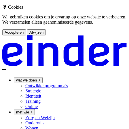
🍪 Cookies
Wij gebruiken cookies om je ervaring op onze website te verbeteren.
We verzamelen alleen geanonimiseerde gegevens.
Accepteren
Afwijzen
wat we doen
Ontwikkel­­programma's
Strategie
Identiteit
Training
Online
met wie
Zorg en Welzijn
Onderwijs
Wonen