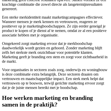
krachtige combinatie die zowel directe als langetermijnresultaten
genereert.
Een sterke merkidentiteit maakt marketingcampagnes effectiever.
Wanneer mensen je merk kennen en vertrouwen, reageren ze
positiever op je marketingboodschappen. Ze zijn eerder geneigd je
product te kopen of je dienst af te nemen, omdat ze al een positieve
associatie hebben met je organisatie.
Omgekeerd zorgt marketing ervoor dat je merkboodschap
daadwerkelijk wordt gezien en gehoord. Zonder marketing blijft
zelfs het sterkste merk onzichtbaar voor potentiële klanten.
Marketing geeft je branding een stem en zorgt voor zichtbaarheid in
de markt.
Voor organisaties in sectoren zoals zorg, onderwijs en woningbouw
is deze combinatie extra belangrijk. Deze sectoren draaien om
vertrouwen en maatschappelijke impact. Een sterk merk helpt dat
vertrouwen op te bouwen, terwijl gerichte marketing ervoor zorgt
dat je de juiste mensen bereikt met je boodschap.
Hoe werken marketing en branding
samen in de praktijk?