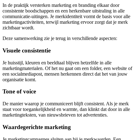
In de praktijk versterken marketing en branding elkaar door
consistente boodschappen en een herkenbare uitstraling in alle
communicatie-uitingen. Je merkidentiteit vormt de basis voor alle
marketingactiviteiten, terwijl marketing ervoor zorgt dat je merk
zichtbaar wordt.
Deze samenwerking zie je terug in verschillende aspecten:
Visuele consistentie
Je huisstijl, kleuren en beeldtaal blijven hetzelfde in alle
marketingmaterialen. Of het nu gaat om een folder, een website of
een socialmediapost, mensen herkennen direct dat het van jouw
organisatie komt.
Tone of voice
De manier waarop je communiceert blijft consistent. Als je merk
staat voor toegankelijkheid en warmte, dan klinkt dat door in alle
marketingteksten, van nieuwsbrieven tot advertenties.
Waardegerichte marketing
Je marketingcampagnes sluiten aan bij je merkwaarden. Een