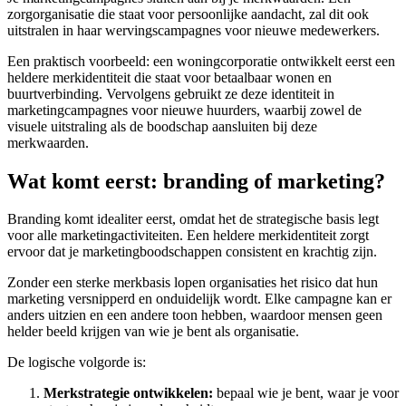
zorgorganisatie die staat voor persoonlijke aandacht, zal dit ook
uitstralen in haar wervingscampagnes voor nieuwe medewerkers.
Een praktisch voorbeeld: een woningcorporatie ontwikkelt eerst een
heldere merkidentiteit die staat voor betaalbaar wonen en
buurtverbinding. Vervolgens gebruikt ze deze identiteit in
marketingcampagnes voor nieuwe huurders, waarbij zowel de
visuele uitstraling als de boodschap aansluiten bij deze
merkwaarden.
Wat komt eerst: branding of marketing?
Branding komt idealiter eerst, omdat het de strategische basis legt
voor alle marketingactiviteiten. Een heldere merkidentiteit zorgt
ervoor dat je marketingboodschappen consistent en krachtig zijn.
Zonder een sterke merkbasis lopen organisaties het risico dat hun
marketing versnipperd en onduidelijk wordt. Elke campagne kan er
anders uitzien en een andere toon hebben, waardoor mensen geen
helder beeld krijgen van wie je bent als organisatie.
De logische volgorde is:
Merkstrategie ontwikkelen:
bepaal wie je bent, waar je voor