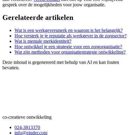
gesprek over de mogelijkheden voor jouw organisatie.
Gerelateerde artikelen
Wat is een werkgeversmerk en waarom is het belangrijk?
Hoe versterk je je reputatie als werkgever in de zorgsector?
Wat is mentale merkidentiteit?
Hoe ontwikkel je een strategie voor een zorgorganisatie?
Wat zijn methoden voor organisatiestrategie ontwikkeling?
Deze inhoud is gegenereerd met behulp van AI en kan fouten
bevatten.
co-creatieve ontwikkeling
024-3813370
info@einder.com