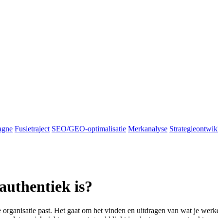
agne
Fusietraject
SEO/GEO-optimalisatie
Merkanalyse
Strategieontwik
 authentiek is?
je organisatie past. Het gaat om het vinden en uitdragen van wat je wer