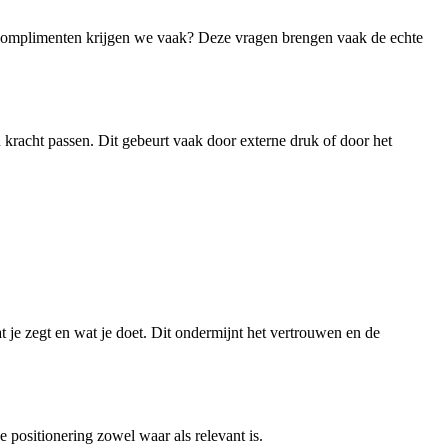
e complimenten krijgen we vaak? Deze vragen brengen vaak de echte
n kracht passen. Dit gebeurt vaak door externe druk of door het
 je zegt en wat je doet. Dit ondermijnt het vertrouwen en de
e positionering zowel waar als relevant is.