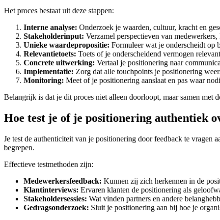
Het proces bestaat uit deze stappen:
Interne analyse:
Onderzoek je waarden, cultuur, kracht en ges
Stakeholderinput:
Verzamel perspectieven van medewerkers, k
Unieke waardepropositie:
Formuleer wat je onderscheidt op 
Relevantietoets:
Toets of je onderscheidend vermogen relevant
Concrete uitwerking:
Vertaal je positionering naar communica
Implementatie:
Zorg dat alle touchpoints je positionering wee
Monitoring:
Meet of je positionering aanslaat en pas waar nod
Belangrijk is dat je dit proces niet alleen doorloopt, maar samen met 
Hoe test je of je positionering authentiek
Je test de authenticiteit van je positionering door feedback te vragen
begrepen.
Effectieve testmethoden zijn:
Medewerkersfeedback:
Kunnen zij zich herkennen in de posi
Klantinterviews:
Ervaren klanten de positionering als geloofw
Stakeholdersessies:
Wat vinden partners en andere belangheb
Gedragsonderzoek:
Sluit je positionering aan bij hoe je organ