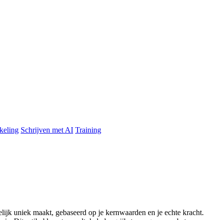
keling
Schrijven met AI
Training
kelijk uniek maakt, gebaseerd op je kernwaarden en je echte kracht.