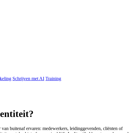
keling
Schrijven met AI
Training
entiteit?
ar van buitenaf ervaren: medewerkers, leidinggevenden, cliënten of