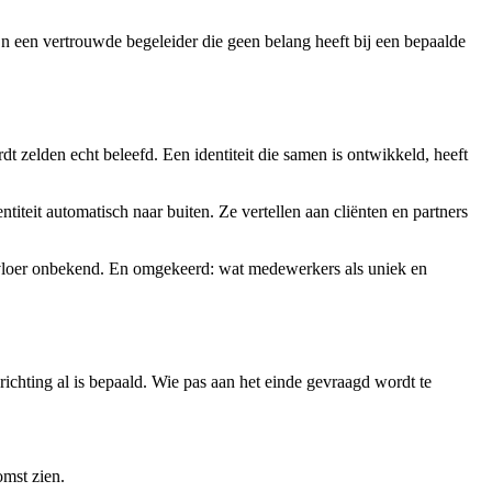
En een vertrouwde begeleider die geen belang heeft bij een bepaalde
rdt zelden echt beleefd. Een identiteit die samen is ontwikkeld, heeft
iteit automatisch naar buiten. Ze vertellen aan cliënten en partners
erkvloer onbekend. En omgekeerd: wat medewerkers als uniek en
 richting al is bepaald. Wie pas aan het einde gevraagd wordt te
omst zien.