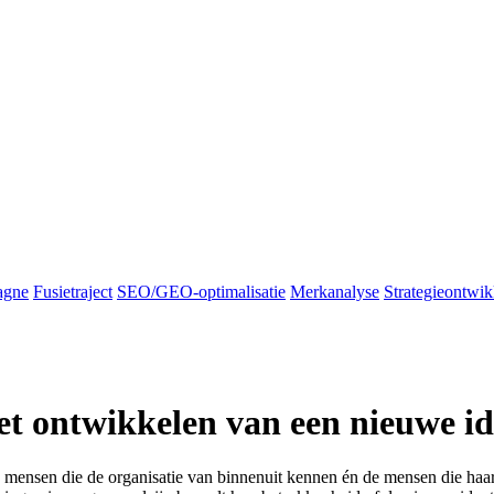
agne
Fusietraject
SEO/GEO-optimalisatie
Merkanalyse
Strategieontwik
et ontwikkelen van een nieuwe id
 de mensen die de organisatie van binnenuit kennen én de mensen die ha