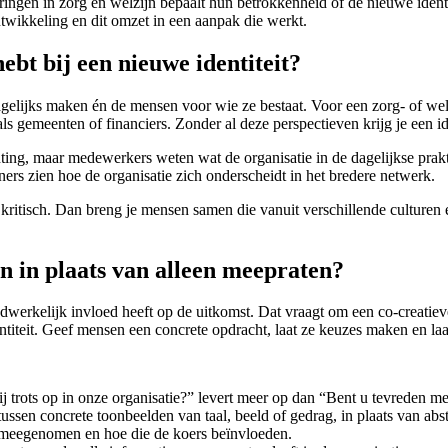
ingen in zorg en welzijn bepaalt hun betrokkenheid of de nieuwe identite
ontwikkeling en dit omzet in een aanpak die werkt.
hebt bij een nieuwe identiteit?
dagelijks maken én de mensen voor wie ze bestaat. Voor een zorg- of we
s gemeenten of financiers. Zonder al deze perspectieven krijg je een iden
hting, maar medewerkers weten wat de organisatie in de dagelijkse prakt
rs zien hoe de organisatie zich onderscheidt in het bredere netwerk.
ra kritisch. Dan breng je mensen samen die vanuit verschillende cultur
n in plaats van alleen meepraten?
werkelijk invloed heeft op de uitkomst. Dat vraagt om een co-creatie
titeit. Geef mensen een concrete opdracht, laat ze keuzes maken en laa
jij trots op in onze organisatie?” levert meer op dan “Bent u tevreden 
tussen concrete toonbeelden van taal, beeld of gedrag, in plaats van abs
bt meegenomen en hoe die de koers beïnvloeden.