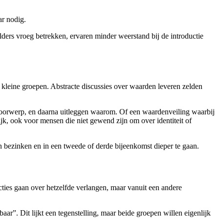
ar nodig.
holders vroeg betrekken, ervaren minder weerstand bij de introductie
kleine groepen. Abstracte discussies over waarden leveren zelden
voorwerp, en daarna uitleggen waarom. Of een waardenveiling waarbij
k, ook voor mensen die niet gewend zijn om over identiteit of
 bezinken en in een tweede of derde bijeenkomst dieper te gaan.
acties gaan over hetzelfde verlangen, maar vanuit een andere
r”. Dit lijkt een tegenstelling, maar beide groepen willen eigenlijk