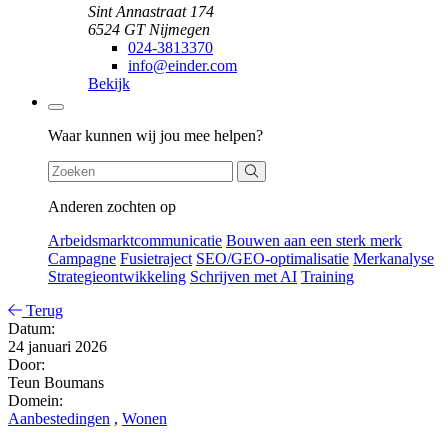
Sint Annastraat 174
6524 GT Nijmegen
024-3813370
info@einder.com
Bekijk
Zoeken
Waar kunnen wij jou mee helpen?
Anderen zochten op
Arbeidsmarktcommunicatie
Bouwen aan een sterk merk
Campagne
Fusietraject
SEO/GEO-optimalisatie
Merkanalyse
Strategieontwikkeling
Schrijven met AI
Training
Terug
Datum:
24 januari 2026
Door:
Teun Boumans
Domein:
Aanbestedingen
,
Wonen