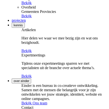
Bekijk
Overheid
Gemeenten
Provincies
Bekijk
projecten
kennis
Artikelen
Hier delen we waar we mee bezig zijn en wat ons
bezighoudt.
Bekijk
Expertmeetings
Tijdens onze expertmeetings sparren we met
specialisten uit de branche over actuele thema’s.
Bekijk
over einder
Einder is een bureau in co-creatieve ontwikkeling.
Samen met de mensen die belangrijk voor je zijn
ontwikkelen we jouw strategie, identiteit, website en
online campagnes.
Bekijk Ons team
Contact