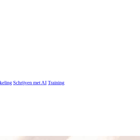
keling
Schrijven met AI
Training