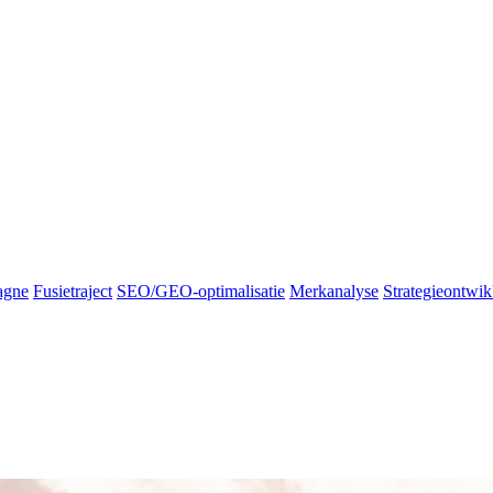
agne
Fusietraject
SEO/GEO-optimalisatie
Merkanalyse
Strategieontwik