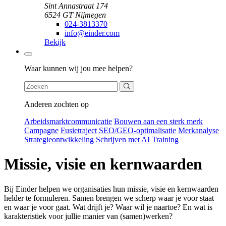
Sint Annastraat 174
6524 GT Nijmegen
024-3813370
info@einder.com
Bekijk
Zoeken
Waar kunnen wij jou mee helpen?
Anderen zochten op
Arbeidsmarktcommunicatie
Bouwen aan een sterk merk
Campagne
Fusietraject
SEO/GEO-optimalisatie
Merkanalyse
Strategieontwikkeling
Schrijven met AI
Training
Missie, visie en kernwaarden
Bij Einder helpen we organisaties hun missie, visie en kernwaarden
helder te formuleren. Samen brengen we scherp waar je voor staat
en waar je voor gaat. Wat drijft je? Waar wil je naartoe? En wat is
karakteristiek voor jullie manier van (samen)werken?