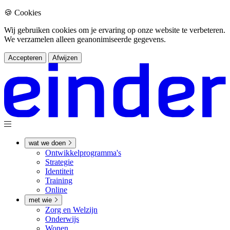
🍪 Cookies
Wij gebruiken cookies om je ervaring op onze website te verbeteren.
We verzamelen alleen geanonimiseerde gegevens.
Accepteren
Afwijzen
wat we doen
Ontwikkel­­programma's
Strategie
Identiteit
Training
Online
met wie
Zorg en Welzijn
Onderwijs
Wonen