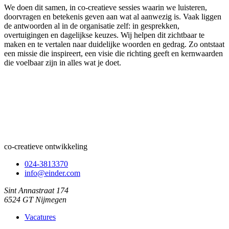
We doen dit samen, in co-creatieve sessies waarin we luisteren,
doorvragen en betekenis geven aan wat al aanwezig is. Vaak liggen
de antwoorden al in de organisatie zelf: in gesprekken,
overtuigingen en dagelijkse keuzes. Wij helpen dit zichtbaar te
maken en te vertalen naar duidelijke woorden en gedrag. Zo ontstaat
een missie die inspireert, een visie die richting geeft en kernwaarden
die voelbaar zijn in alles wat je doet.
co-creatieve ontwikkeling
024-3813370
info@einder.com
Sint Annastraat 174
6524 GT Nijmegen
Vacatures