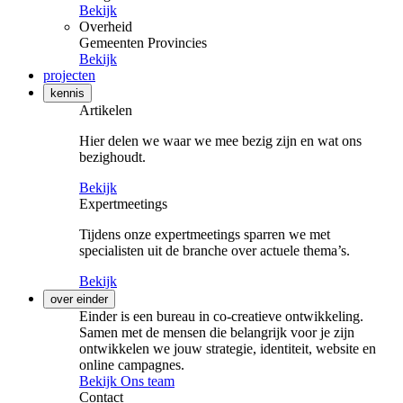
Bekijk
Overheid
Gemeenten
Provincies
Bekijk
projecten
kennis
Artikelen
Hier delen we waar we mee bezig zijn en wat ons
bezighoudt.
Bekijk
Expertmeetings
Tijdens onze expertmeetings sparren we met
specialisten uit de branche over actuele thema’s.
Bekijk
over einder
Einder is een bureau in co-creatieve ontwikkeling.
Samen met de mensen die belangrijk voor je zijn
ontwikkelen we jouw strategie, identiteit, website en
online campagnes.
Bekijk Ons team
Contact