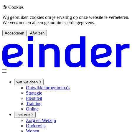
🍪 Cookies
Wij gebruiken cookies om je ervaring op onze website te verbeteren.
We verzamelen alleen geanonimiseerde gegevens.
Accepteren
Afwijzen
wat we doen
Ontwikkel­­programma's
Strategie
Identiteit
Training
Online
met wie
Zorg en Welzijn
Onderwijs
Wonen