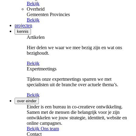
Bekijk
Overheid
Gemeenten
Provincies
Bekijk
projecten
kennis
Artikelen
Hier delen we waar we mee bezig zijn en wat ons
bezighoudt.
Bekijk
Expertmeetings
Tijdens onze expertmeetings sparren we met
specialisten uit de branche over actuele thema’s.
Bekijk
over einder
Einder is een bureau in co-creatieve ontwikkeling.
Samen met de mensen die belangrijk voor je zijn
ontwikkelen we jouw strategie, identiteit, website en
online campagnes.
Bekijk Ons team
Contact