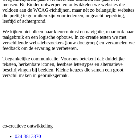
mensen. Bij Einder ontwerpen en ontwikkelen we websites die
voldoen aan de WCAG-richtlijnen, maar nét zo belangrijk: websites
die prettig te gebruiken zijn voor iedereen, ongeacht beperking,
leeftijd of achtergrond.
We kijken niet alleen naar kleurcontrast en navigatie, maar ook naar
taalgebruik en een logische opbouw. In co-creatie testen we met
verschillende websitebezoekers (jouw doelgroep) en verzamelen we
feedback om de ervaring te verbeteren.
Toegankelijke communicatie. Voor ons betekent dat: duidelijke
teksten, herkenbare iconen, leesbare lettertypes en alternatieve
beschrijvingen bij beelden. Kleine keuzes die samen een groot
verschil maken in gebruiksgemak.
co-creatieve ontwikkeling
024-3813370