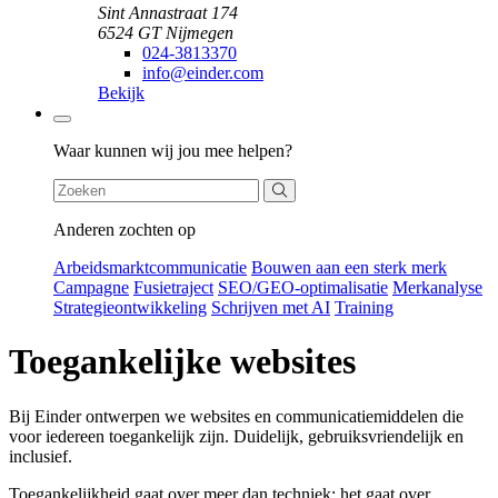
Sint Annastraat 174
6524 GT Nijmegen
024-3813370
info@einder.com
Bekijk
Zoeken
Waar kunnen wij jou mee helpen?
Anderen zochten op
Arbeidsmarktcommunicatie
Bouwen aan een sterk merk
Campagne
Fusietraject
SEO/GEO-optimalisatie
Merkanalyse
Strategieontwikkeling
Schrijven met AI
Training
Toegankelijke websites
Bij Einder ontwerpen we websites en communicatiemiddelen die
voor iedereen toegankelijk zijn. Duidelijk, gebruiksvriendelijk en
inclusief.
Toegankelijkheid gaat over meer dan techniek; het gaat over