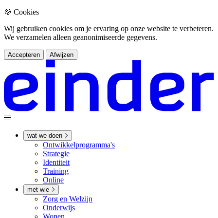
🍪 Cookies
Wij gebruiken cookies om je ervaring op onze website te verbeteren.
We verzamelen alleen geanonimiseerde gegevens.
Accepteren
Afwijzen
wat we doen
Ontwikkel­­programma's
Strategie
Identiteit
Training
Online
met wie
Zorg en Welzijn
Onderwijs
Wonen