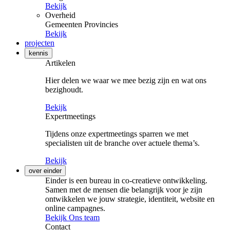
Bekijk
Overheid
Gemeenten
Provincies
Bekijk
projecten
kennis
Artikelen
Hier delen we waar we mee bezig zijn en wat ons
bezighoudt.
Bekijk
Expertmeetings
Tijdens onze expertmeetings sparren we met
specialisten uit de branche over actuele thema’s.
Bekijk
over einder
Einder is een bureau in co-creatieve ontwikkeling.
Samen met de mensen die belangrijk voor je zijn
ontwikkelen we jouw strategie, identiteit, website en
online campagnes.
Bekijk Ons team
Contact