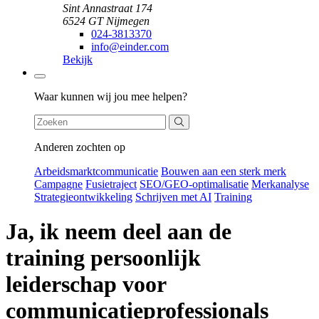
Sint Annastraat 174
6524 GT Nijmegen
024-3813370
info@einder.com
Bekijk
Zoeken
Waar kunnen wij jou mee helpen?
Anderen zochten op
Arbeidsmarktcommunicatie
Bouwen aan een sterk merk
Campagne
Fusietraject
SEO/GEO-optimalisatie
Merkanalyse
Strategieontwikkeling
Schrijven met AI
Training
Ja, ik neem deel aan de
training persoonlijk
leiderschap voor
communicatieprofessionals