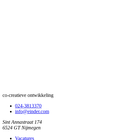
co-creatieve ontwikkeling
024-3813370
info@einder.com
Sint Annastraat 174
6524 GT Nijmegen
Vacatures