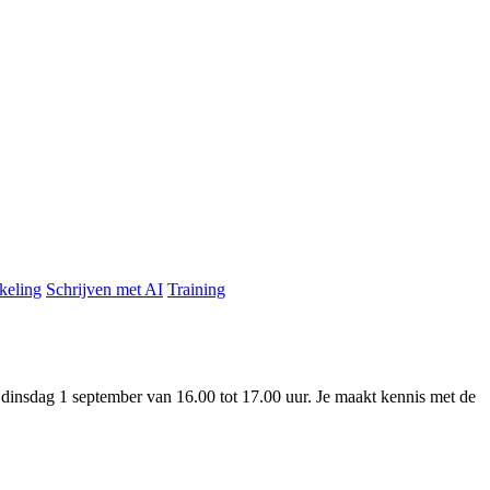
keling
Schrijven met AI
Training
p dinsdag 1 september van 16.00 tot 17.00 uur. Je maakt kennis met de