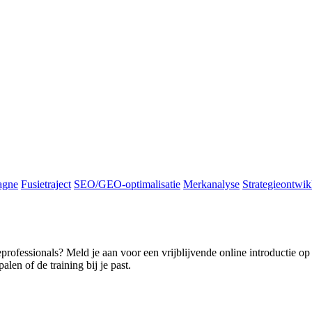
agne
Fusietraject
SEO/GEO-optimalisatie
Merkanalyse
Strategieontwik
professionals? Meld je aan voor een vrijblijvende online introductie o
palen of de training bij je past.