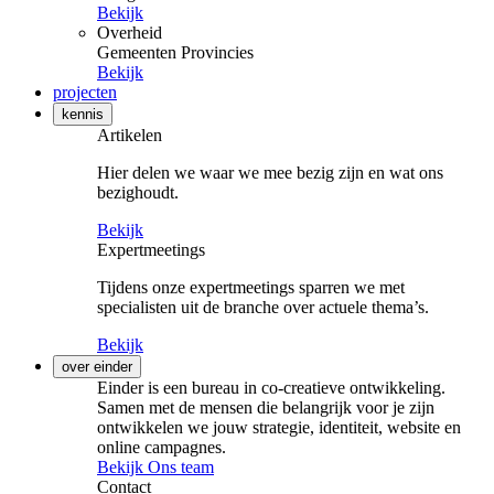
Bekijk
Overheid
Gemeenten
Provincies
Bekijk
projecten
kennis
Artikelen
Hier delen we waar we mee bezig zijn en wat ons
bezighoudt.
Bekijk
Expertmeetings
Tijdens onze expertmeetings sparren we met
specialisten uit de branche over actuele thema’s.
Bekijk
over einder
Einder is een bureau in co-creatieve ontwikkeling.
Samen met de mensen die belangrijk voor je zijn
ontwikkelen we jouw strategie, identiteit, website en
online campagnes.
Bekijk Ons team
Contact