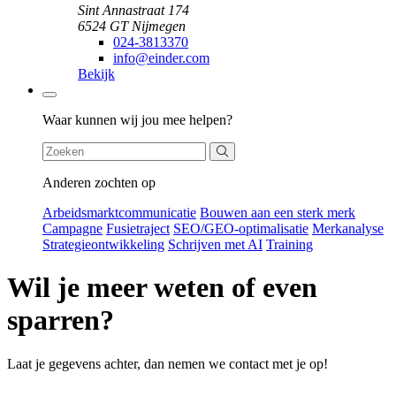
Sint Annastraat 174
6524 GT Nijmegen
024-3813370
info@einder.com
Bekijk
Zoeken
Waar kunnen wij jou mee helpen?
Anderen zochten op
Arbeidsmarktcommunicatie
Bouwen aan een sterk merk
Campagne
Fusietraject
SEO/GEO-optimalisatie
Merkanalyse
Strategieontwikkeling
Schrijven met AI
Training
Wil je meer weten of even
sparren?
Laat je gegevens achter, dan nemen we contact met je op!