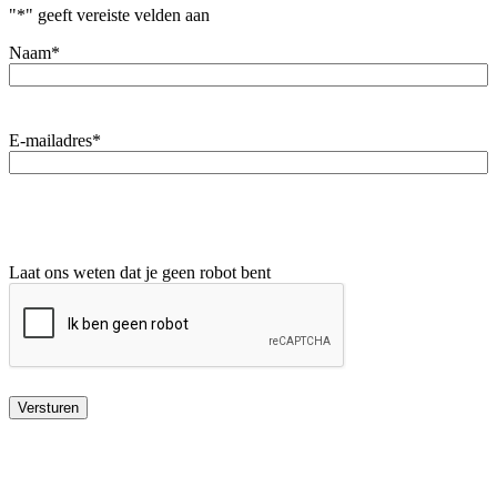
"
*
" geeft vereiste velden aan
Naam
*
E-mailadres
*
Laat ons weten dat je geen robot bent
Versturen