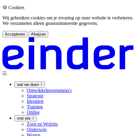
🍪 Cookies
Wij gebruiken cookies om je ervaring op onze website te verbeteren.
We verzamelen alleen geanonimiseerde gegevens.
Accepteren
Afwijzen
wat we doen
Ontwikkel­­programma's
Strategie
Identiteit
Training
Online
met wie
Zorg en Welzijn
Onderwijs
Wonen